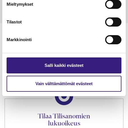
Mieltymykset
Tilastot
Markkinointi
Lue Tilisanomien
näytenumero
Salli kaikki evästeet
TILAA TÄSTÄ
Vain välttämättömät evästeet
Tilaa Tilisanomien
lukuoikeus