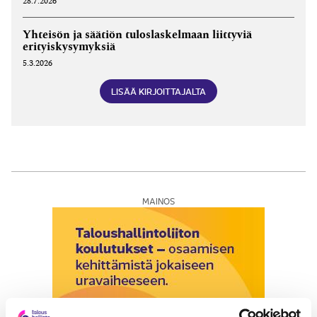
28.7.2026
Yhteisön ja säätiön tuloslaskelmaan liittyviä
erityiskysymyksiä
5.3.2026
LISÄÄ KIRJOITTAJALTA
MAINOS