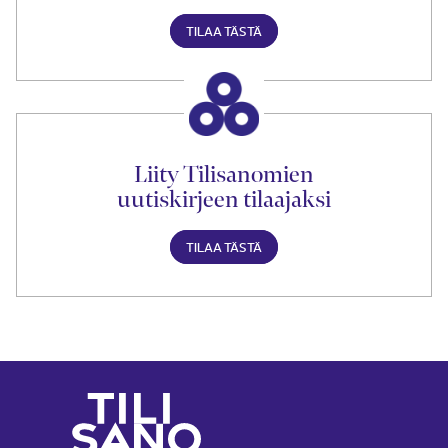
TILAA TÄSTÄ
Liity Tilisanomien
uutiskirjeen tilaajaksi
TILAA TÄSTÄ