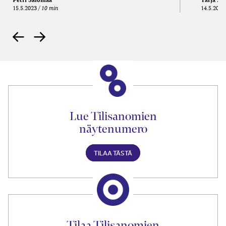
15.5.2023
10 min
14.5.2021
Lue Tilisanomien
näytenumero
TILAA TÄSTÄ
Tilaa Tilisanomien