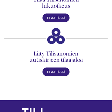
lukuoikeus
TILAA TÄSTÄ
Liity Tilisanomien
uutiskirjeen tilaajaksi
TILAA TÄSTÄ