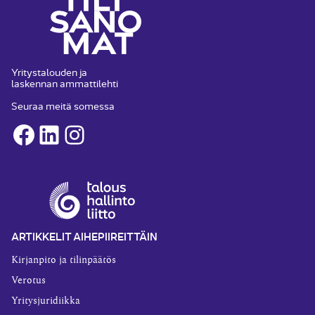
Yritystalouden ja
laskennan ammattilehti
Seuraa meitä somessa
Facebook
LinkedIn
Instagram
ARTIKKELIT AIHEPIIREITTÄIN
Kirjanpito ja tilinpäätös
Verotus
Yritysjuridiikka