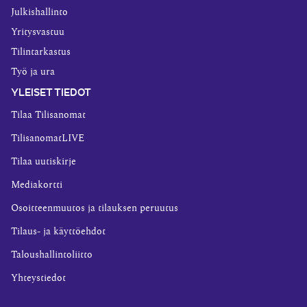
Julkishallinto
Yritysvastuu
Tilintarkastus
Työ ja ura
YLEISET TIEDOT
Tilaa Tilisanomat
TilisanomatLIVE
Tilaa uutiskirje
Mediakortti
Osoitteenmuutos ja tilauksen peruutus
Tilaus- ja käyttöehdot
Taloushallintoliitto
Yhteystiedot