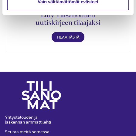
Vain välttämättömät evästeet
Liity Tilisanomien
uutiskirjeen tilaajaksi
TILAA TÄSTÄ
Yritystalouden ja
laskennan ammattilehti
Seuraa meitä somessa