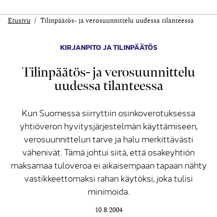
Etusivu
Tilinpäätös- ja verosuunnittelu uudessa tilanteessa
KIRJANPITO JA TILINPÄÄTÖS
Tilinpäätös- ja verosuunnittelu
uudessa tilanteessa
Kun Suomessa siirryttiin osinkoverotuksessa
yhtiöveron hyvitysjärjestelmän käyttämiseen,
verosuunnittelun tarve ja halu merkittävästi
vähenivät. Tämä johtui siitä, että osakeyhtiön
maksamaa tuloveroa ei aikaisempaan tapaan nähty
vastikkeettomaksi rahan käytöksi, joka tulisi
minimoida.
10.8.2004