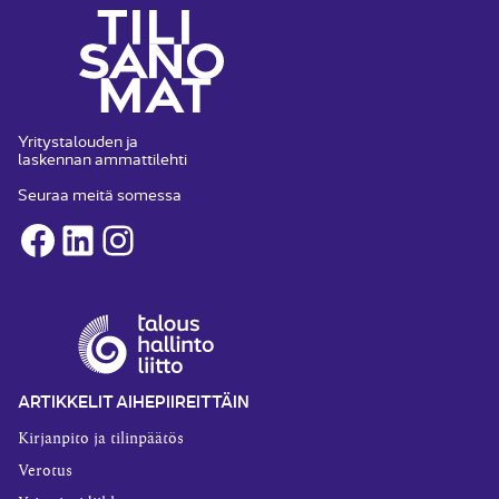
Yritystalouden ja
laskennan ammattilehti
Seuraa meitä somessa
Facebook
LinkedIn
Instagram
ARTIKKELIT AIHEPIIREITTÄIN
Kirjanpito ja tilinpäätös
Verotus