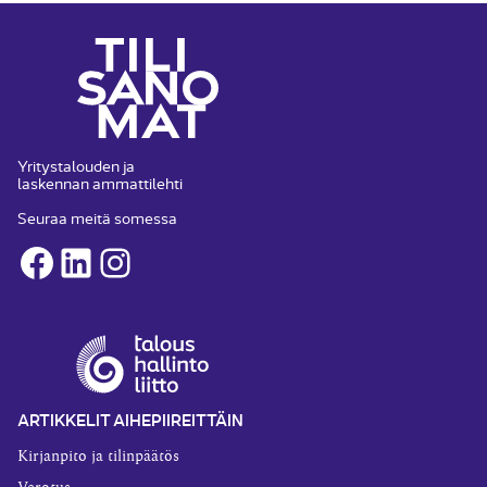
Yritystalouden ja
laskennan ammattilehti
Seuraa meitä somessa
Facebook
LinkedIn
Instagram
ARTIKKELIT AIHEPIIREITTÄIN
Kirjanpito ja tilinpäätös