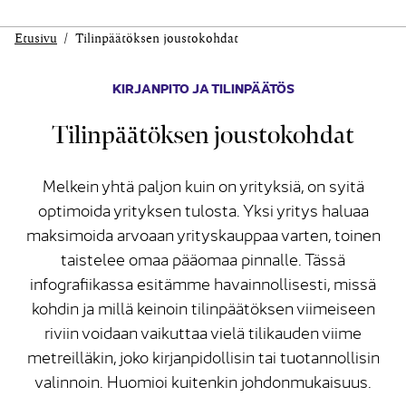
Etusivu
Tilinpäätöksen joustokohdat
KIRJANPITO JA TILINPÄÄTÖS
Tilinpäätöksen joustokohdat
Melkein yhtä paljon kuin on yrityksiä, on syitä
optimoida yrityksen tulosta. Yksi yritys haluaa
maksimoida arvoaan yrityskauppaa varten, toinen
taistelee omaa pääomaa pinnalle. Tässä
infografiikassa esitämme havainnollisesti, missä
kohdin ja millä keinoin tilinpäätöksen viimeiseen
riviin voidaan vaikuttaa vielä tilikauden viime
metreilläkin, joko kirjanpidollisin tai tuotannollisin
valinnoin. Huomioi kuitenkin johdonmukaisuus.