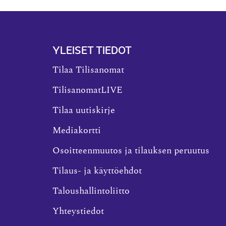
YLEISET TIEDOT
Tilaa Tilisanomat
TilisanomatLIVE
Tilaa uutiskirje
Mediakortti
Osoitteenmuutos ja tilauksen peruutus
Tilaus- ja käyttöehdot
Taloushallintoliitto
Yhteystiedot