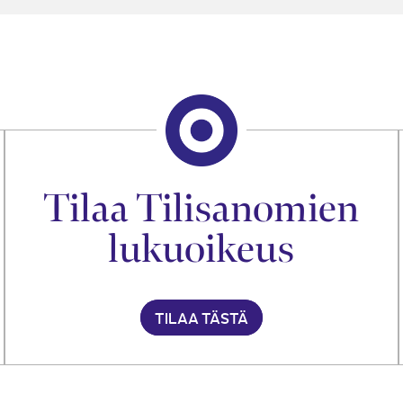
Tilaa Tilisanomien
lukuoikeus
TILAA TÄSTÄ