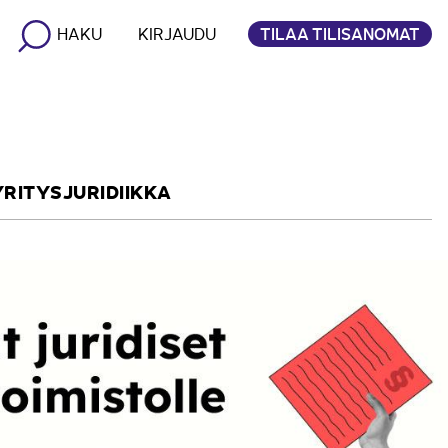
TILAA TILISANOMAT
HAKU
KIRJAUDU
YRITYSJURIDIIKKA