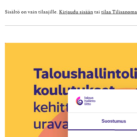
Sisältö on vain tilaajille.
Kirjaudu sisään
tai
tilaa Tilisanoma
Suostumus