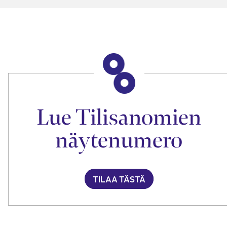
Lue Tilisanomien
näytenumero
TILAA TÄSTÄ