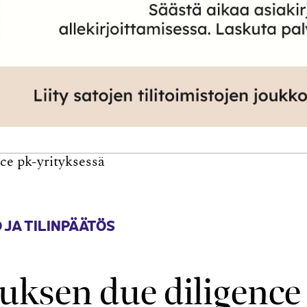
ce pk-yrityksessä
 JA TILINPÄÄTÖS
tuksen due diligence