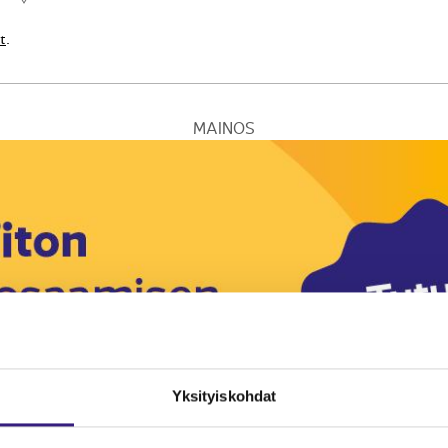
t
.
MAINOS
Yksityiskohdat