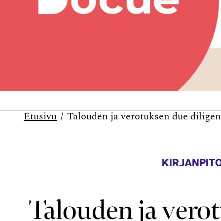
Etusivu
Talouden ja verotuksen due diligen
KIRJANPITO
Talouden ja vero