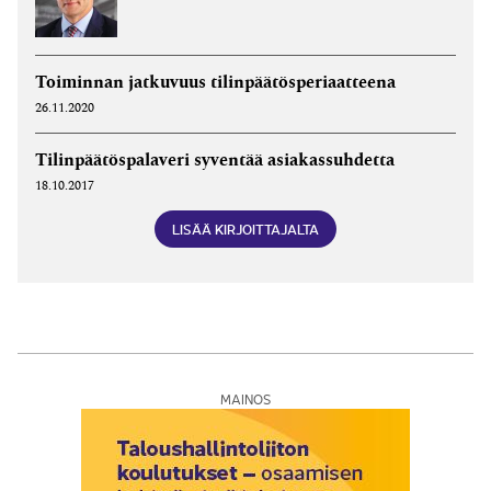
Toiminnan jatkuvuus tilin­päätös­periaatteena
26.11.2020
Tilinpäätöspalaveri syventää asiakassuhdetta
18.10.2017
LISÄÄ KIRJOITTAJALTA
MAINOS