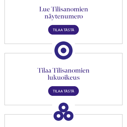
Lue Tilisanomien
näytenumero
TILAA TÄSTÄ
Tilaa Tilisanomien
lukuoikeus
TILAA TÄSTÄ