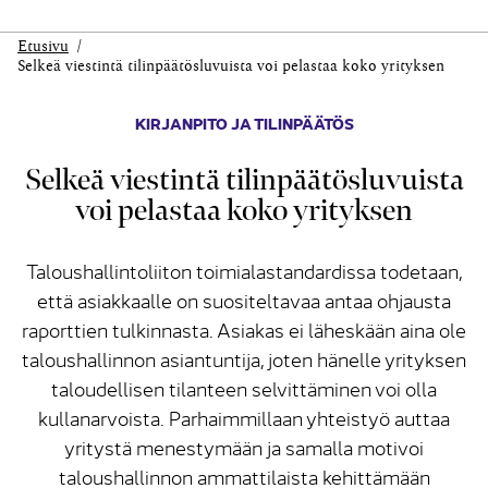
Etusivu
Selkeä viestintä tilinpäätösluvuista voi pelastaa koko yrityksen
KIRJANPITO JA TILINPÄÄTÖS
Selkeä viestintä tilinpäätösluvuista
voi pelastaa koko yrityksen
Taloushallintoliiton toimialastandardissa todetaan,
että asiakkaalle on suositeltavaa antaa ohjausta
raporttien tulkinnasta. Asiakas ei läheskään aina ole
taloushallinnon asiantuntija, joten hänelle yrityksen
taloudellisen tilanteen selvittäminen voi olla
kullanarvoista. Parhaimmillaan yhteistyö auttaa
yritystä menestymään ja samalla motivoi
taloushallinnon ammattilaista kehittämään