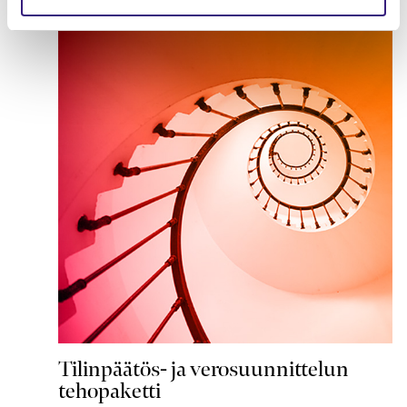
Tilinpäätös- ja verosuunnittelun
tehopaketti