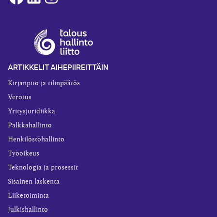
ARTIKKELIT AIHEPIIREITTÄIN
Kirjanpito ja tilinpäätös
Verotus
Yritysjuridiikka
Palkkahallinto
Henkilöstöhallinto
Työoikeus
Teknologia ja prosessit
Sisäinen laskenta
Liiketoiminta
Julkishallinto