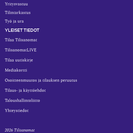
Yritysvastuu
Tilintarkastus
Työ ja ura
YLEISET TIEDOT
Tilaa Tilisanomat
TilisanomatLIVE
Tilaa uutiskirje
Mediakortti
Osoitteenmuutos ja tilauksen peruutus
Tilaus- ja käyttöehdot
Taloushallintoliitto
Yhteystiedot
2026
Tilisanomat