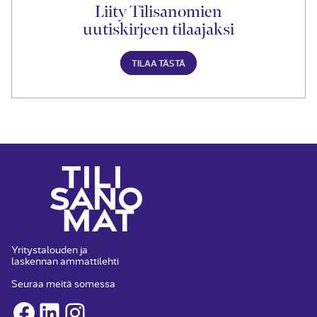
Liity Tilisanomien
uutiskirjeen tilaajaksi
TILAA TÄSTÄ
Yritystalouden ja
laskennan ammattilehti
Seuraa meitä somessa
Facebook
LinkedIn
Instagram