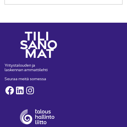
Yritystalouden ja
laskennan ammattilehti
Seuraa meitä somessa
Facebook
LinkedIn
Instagram