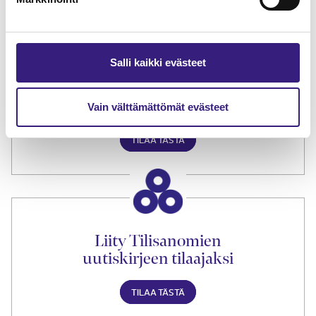
Salli kaikki evästeet
Tilaa Tilisanomien
lukuoikeus
Vain välttämättömät evästeet
TILAA TÄSTÄ
Liity Tilisanomien
uutiskirjeen tilaajaksi
TILAA TÄSTÄ