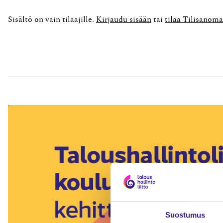
pestävä omaisuus...
Sisältö on vain tilaajille.
Kirjaudu sisään
tai
tilaa Tilisanoma
Suostumus