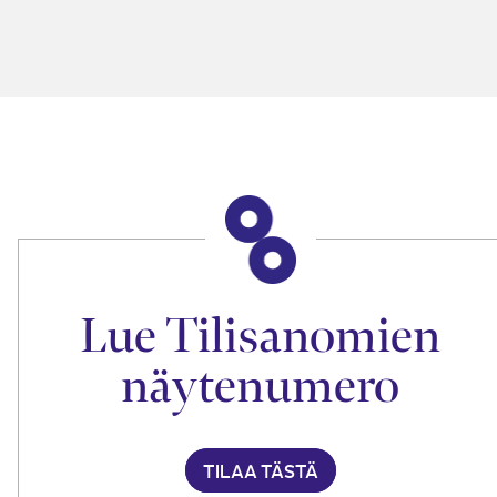
Lue Tilisanomien
näytenumero
TILAA TÄSTÄ