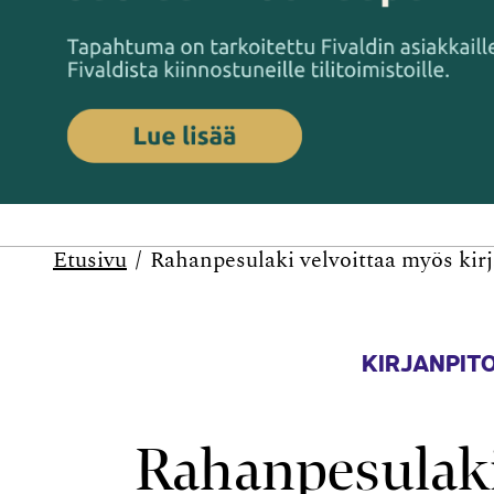
Etusivu
Rahanpesulaki velvoittaa myös kirj
KIRJANPITO
Rahanpesulaki