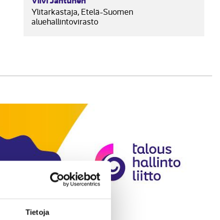
Ylitarkastaja, Etelä-Suomen
aluehallintovirasto
Tietoja