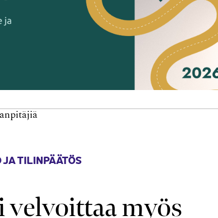
anpitäjiä
 JA TILINPÄÄTÖS
 velvoittaa myös