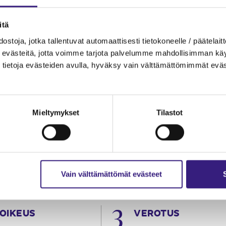
itä
ostoja, jotka tallentuvat automaattisesti tietokoneelle / päätelaitt
evästeitä, jotta voimme tarjota palvelumme mahdollisimman käytt
tietoja evästeiden avulla, hyväksy vain välttämättömimmät eväs
Mieltymykset
Tilastot
Vain välttämättömät evästeet
OIKEUS
VEROTUS