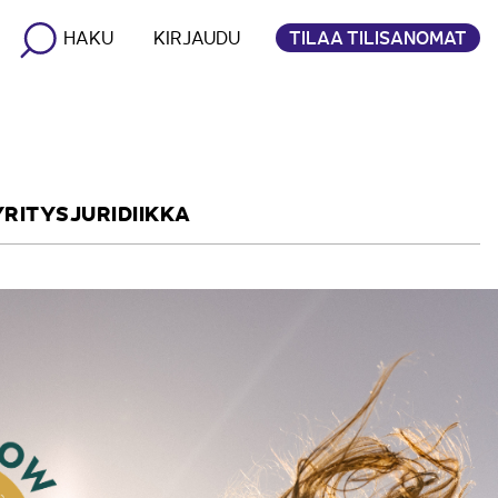
TILAA TILISANOMAT
HAKU
KIRJAUDU
YRITYSJURIDIIKKA