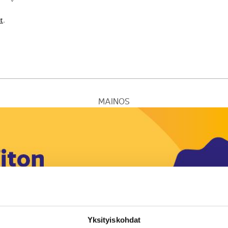
t
.
MAINOS
Yksityiskohdat