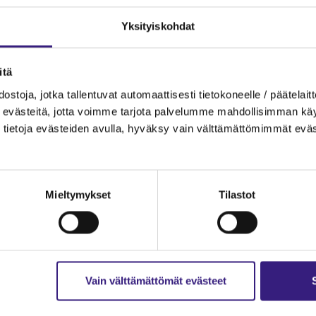
Yksityiskohdat
itä
ostoja, jotka tallentuvat automaattisesti tietokoneelle / päätelaitt
evästeitä, jotta voimme tarjota palvelumme mahdollisimman käytt
tietoja evästeiden avulla, hyväksy vain välttämättömimmät eväs
Mieltymykset
Tilastot
Vain välttämättömät evästeet