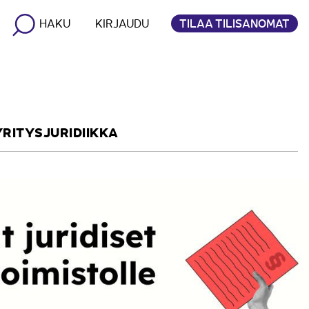
TILAA TILISANOMAT
HAKU
KIRJAUDU
YRITYSJURIDIIKKA