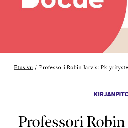
Etusivu
Professori Robin Jarvis: Pk-yrityst
KIRJANPITO
Professori Robin 