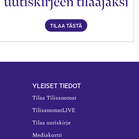
uutiskirjeen tilaajaksi
TILAA TÄSTÄ
YLEISET TIEDOT
Tilaa Tilisanomat
TilisanomatLIVE
Tilaa uutiskirje
Mediakortti