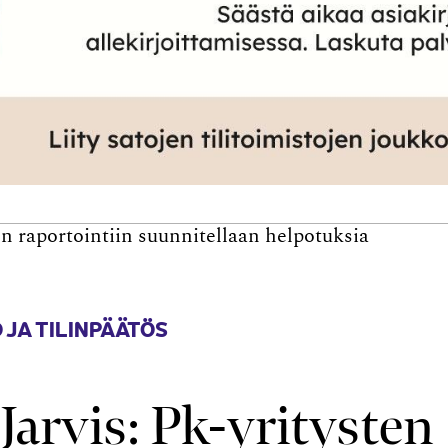
en raportointiin suunnitellaan helpotuksia
 JA TILINPÄÄTÖS
Jarvis: Pk-yritysten