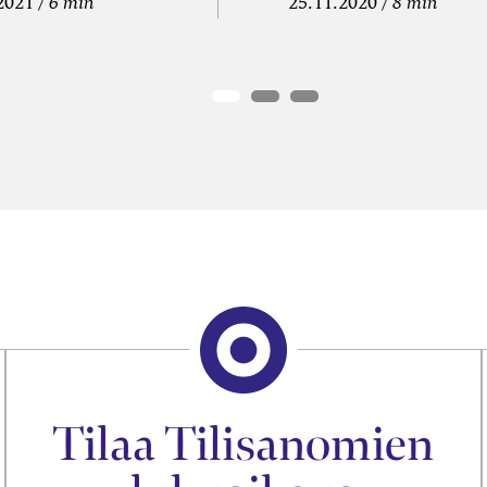
2021
6 min
25.11.2020
8 min
Tilaa Tilisanomien