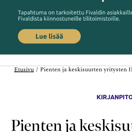
Etusivu
Pienten ja keskisuurten yritysten 
KIRJANPITO
Pienten ja keskis