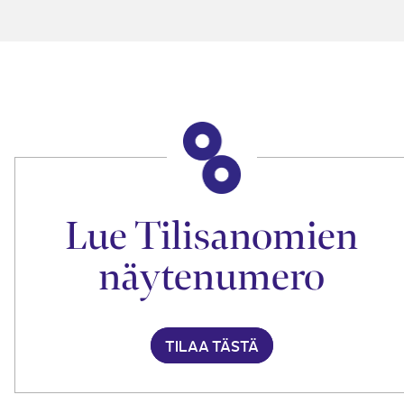
Lue Tilisanomien
näytenumero
TILAA TÄSTÄ