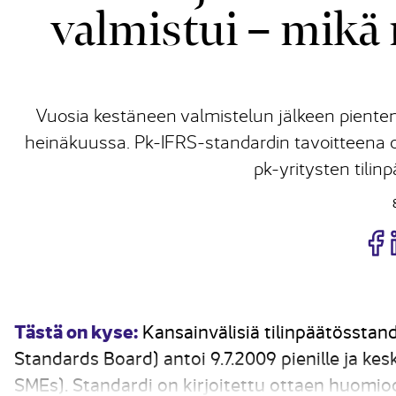
valmistui – mikä
Vuosia kestäneen valmistelun jälkeen pienten 
heinäkuussa. Pk-IFRS-standardin tavoitteena o
pk-yritysten tilinp
J
Tästä on kyse:
Kansainvälisiä tilinpäätösstand
Standards Board) antoi 9.7.2009 pienille ja kesk
SMEs). Standardi on kirjoitettu ottaen huomio