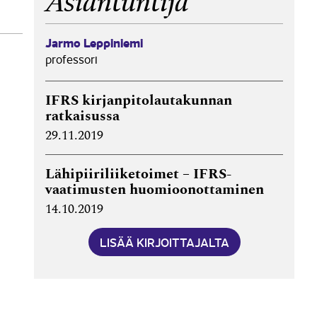
Asiantuntija
Jarmo Leppiniemi
professori
IFRS kirjanpitolautakunnan
ratkaisussa
29.11.2019
Lähipiiriliiketoimet – IFRS-
vaatimusten huomioonottaminen
14.10.2019
LISÄÄ KIRJOITTAJALTA