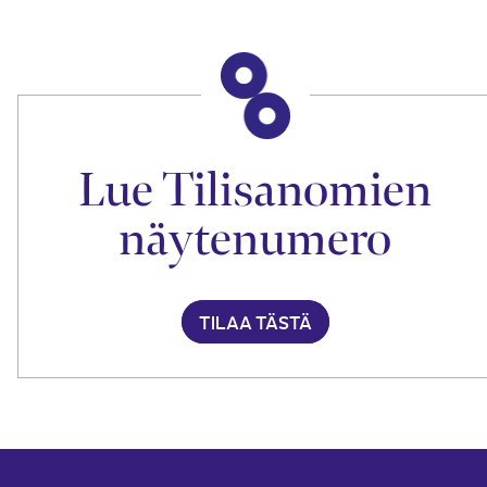
Lue Tilisanomien
näytenumero
TILAA TÄSTÄ