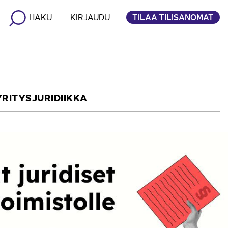
TILAA TILISANOMAT
HAKU
KIRJAUDU
YRITYSJURIDIIKKA