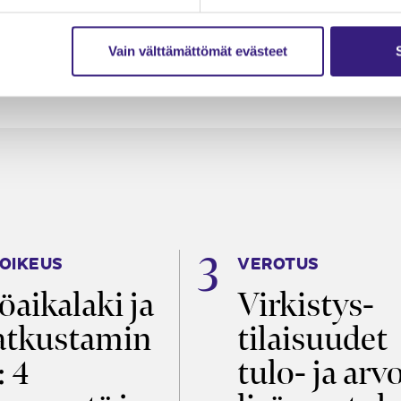
Vain välttämättömät evästeet
OIKEUS
VEROTUS
öaikalaki ja
Virkistys­
tkustamin
tilaisuudet
: 4
tulo- ja arv