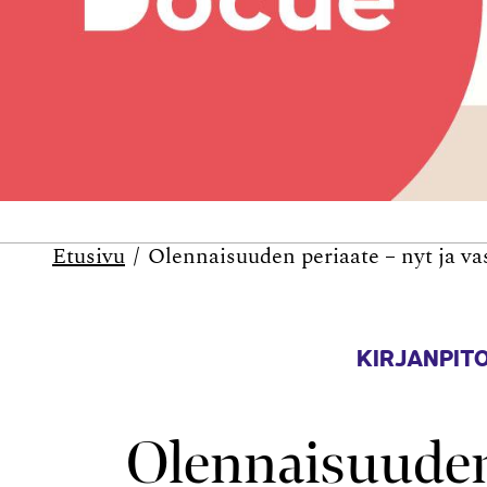
Etusivu
Olennaisuuden periaate – nyt ja va
KIRJANPITO
Olennaisuuden 