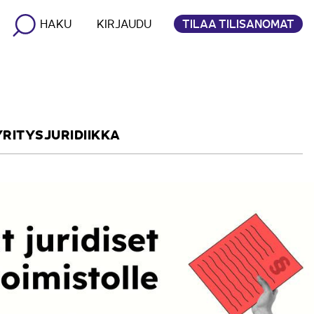
TILAA TILISANOMAT
HAKU
KIRJAUDU
YRITYSJURIDIIKKA