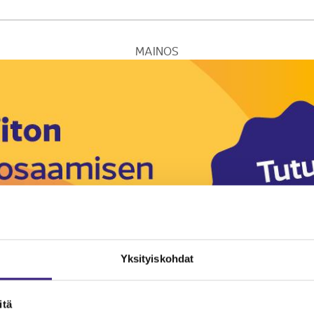
MAINOS
Yksityiskohdat
itä