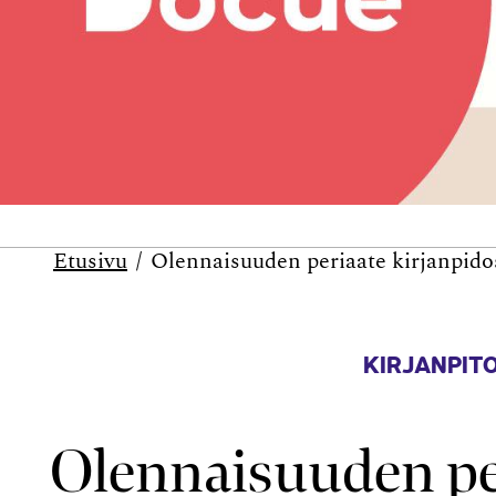
Etusivu
Olennaisuuden periaate kirjanpido
KIRJANPITO
Olennaisuuden pe