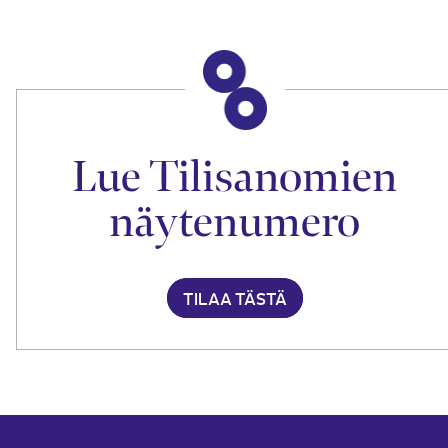
Lue Tilisanomien
näytenumero
TILAA TÄSTÄ