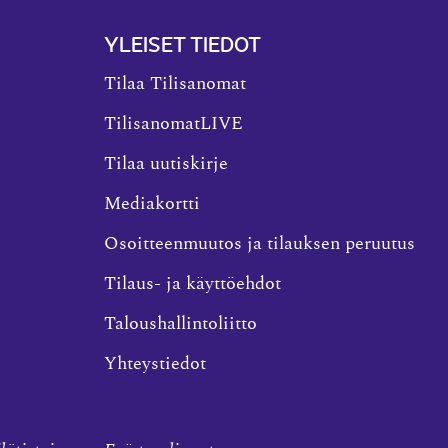
YLEISET TIEDOT
Tilaa Tilisanomat
TilisanomatLIVE
Tilaa uutiskirje
Mediakortti
Osoitteenmuutos ja tilauksen peruutus
Tilaus- ja käyttöehdot
Taloushallintoliitto
Yhteystiedot