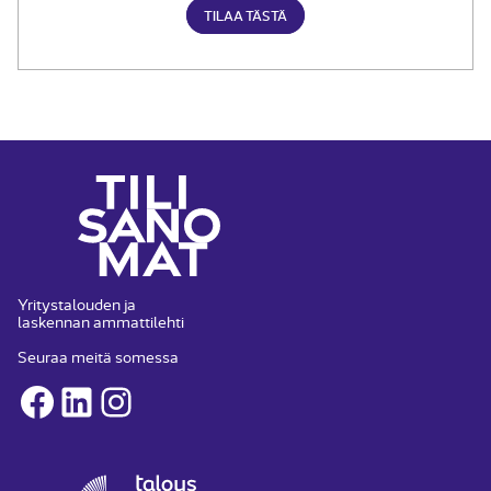
TILAA TÄSTÄ
Yritystalouden ja
laskennan ammattilehti
Seuraa meitä somessa
Facebook
LinkedIn
Instagram