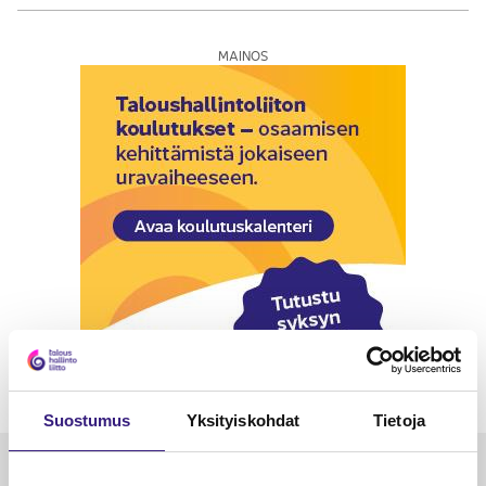
MAINOS
Suostumus
Yksityiskohdat
Tietoja
Luetuimmat