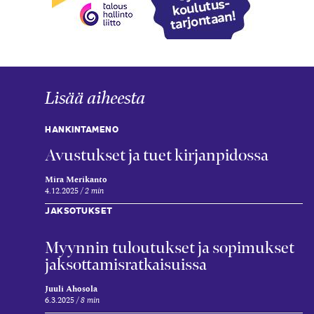
Lisää aiheesta
HANKINTAMENO
Avustukset ja tuet kirjanpidossa
Mira Merikanto
4.12.2025
2 min
JAKSOTUKSET
Myynnin tuloutukset ja sopimukset
jaksottamis­ratkaisuissa
Juuli Ahosola
6.3.2025
8 min