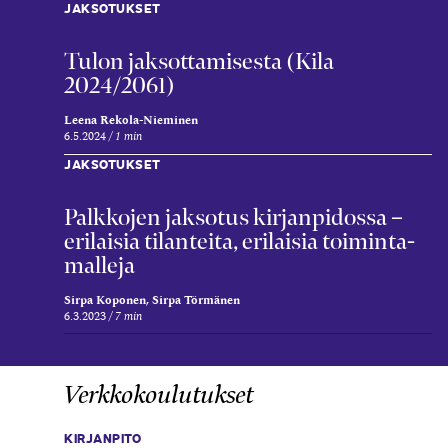
JAKSOTUKSET
Tulon jaksottamisesta (Kila
2024/2061)
Leena Rekola-Nieminen
6.5.2024
1 min
JAKSOTUKSET
Palkkojen jaksotus kirjan­pidossa –
erilaisia tilanteita, erilaisia toiminta­
malleja
Sirpa Koponen, Sirpa Törmänen
6.3.2023
7 min
Verkkokoulutukset
KIRJANPITO