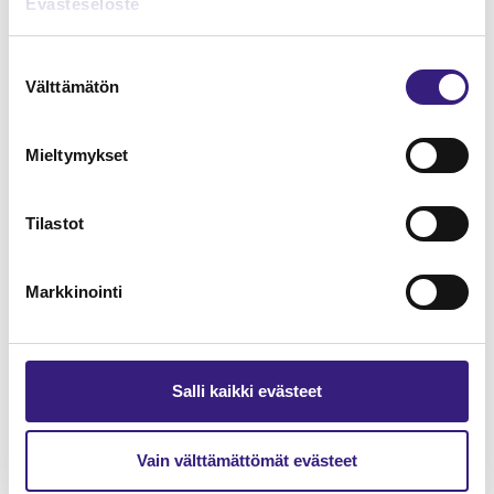
Evästeseloste
Suostumuksen
Välttämätön
valinta
Mieltymykset
Tilastot
Markkinointi
Ajallisen kohdistamisen
erityiskysymyksiä – 10 haasteellista
jaksotustapausta eri toimialoilta
Salli kaikki evästeet
KIRJANPITO
Vain välttämättömät evästeet