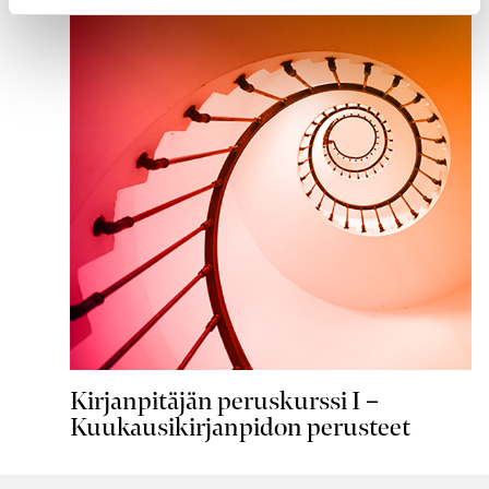
Kirjanpitäjän peruskurssi I –
Kuukausikirjanpidon perusteet