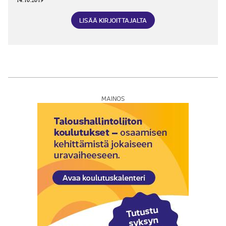
14.10.2019
LISÄÄ KIRJOITTAJALTA
MAINOS