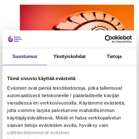
Suostumus
Yksityiskohdat
Tietoja
Tämä sivusto käyttää evästeitä
Evästeet ovat pieniä tekstitiedostoja, jotka tallentuvat
Kirjanpitäjän top 10
automaattisesti tietokoneelle / päätelaitteelle kävijän
vieraillessa eri verkkosivustoilla. Käytämme evästeitä,
ARVONLISÄVERO
jotta voimme tarjota palvelumme mahdollisimman
käyttäjäystävällisenä. Mikäli et halua verkkopalvelun
saavan tietoja evästeiden avulla, hyväksy vain
välttämättömimmät evästeet.