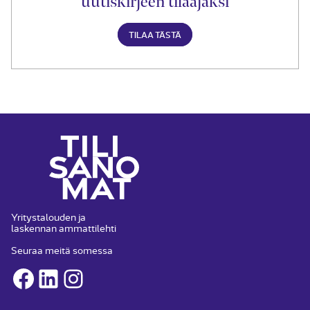
uutiskirjeen tilaajaksi
TILAA TÄSTÄ
Yritystalouden ja
laskennan ammattilehti
Seuraa meitä somessa
Facebook
LinkedIn
Instagram