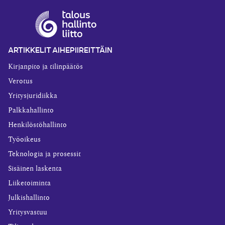
ARTIKKELIT AIHEPIIREITTÄIN
Kirjanpito ja tilinpäätös
Verotus
Yritysjuridiikka
Palkkahallinto
Henkilöstöhallinto
Työoikeus
Teknologia ja prosessit
Sisäinen laskenta
Liiketoiminta
Julkishallinto
Yritysvastuu