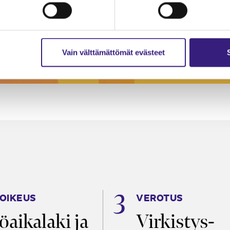
Vain välttämättömät evästeet
OIKEUS
VEROTUS
öaikalaki ja
Virkistys­