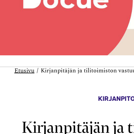
Etusivu
Kirjanpitäjän ja tilitoimiston vast
KIRJANPITO
Kirjanpitäjän ja 