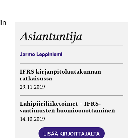
iin
Asiantuntija
Jarmo Leppiniemi
IFRS kirjanpitolautakunnan
ratkaisussa
29.11.2019
Lähipiiriliiketoimet – IFRS-
vaatimusten huomioonottaminen
14.10.2019
LISÄÄ KIRJOITTAJALTA