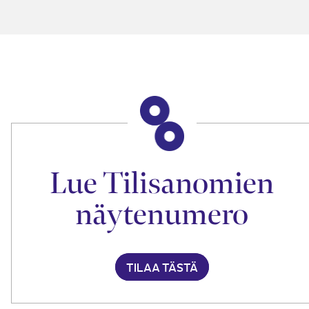
Lue Tilisanomien
näytenumero
TILAA TÄSTÄ