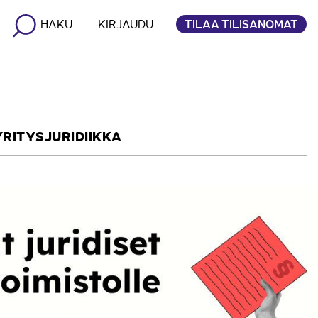
TILAA TILISANOMAT
HAKU
KIRJAUDU
YRITYSJURIDIIKKA