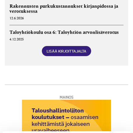
Rakennusten purkukustannukset kirjanpidossa ja
verotuksessa
12.6.2026
Taloyhtiö­­koulu osa 6: Talo­yhtiön arvonlisäverotus
4.12.2025
LISÄÄ KIRJOITTAJALTA
MAINOS