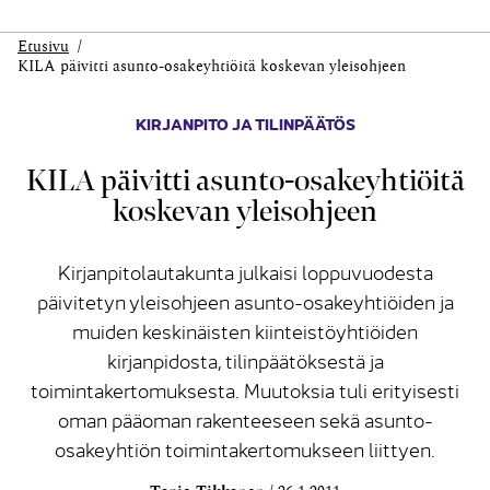
Etusivu
KILA päivitti asunto-osakeyhtiöitä koskevan yleisohjeen
KIRJANPITO JA TILINPÄÄTÖS
KILA päivitti asunto-osakeyhtiöitä
koskevan yleisohjeen
Kirjanpitolautakunta julkaisi loppuvuodesta
päivitetyn yleisohjeen asunto-osakeyhtiöiden ja
muiden keskinäisten kiinteistöyhtiöiden
kirjanpidosta, tilinpäätöksestä ja
toimintakertomuksesta. Muutoksia tuli erityisesti
oman pääoman rakenteeseen sekä asunto-
osakeyhtiön toimintakertomukseen liittyen.