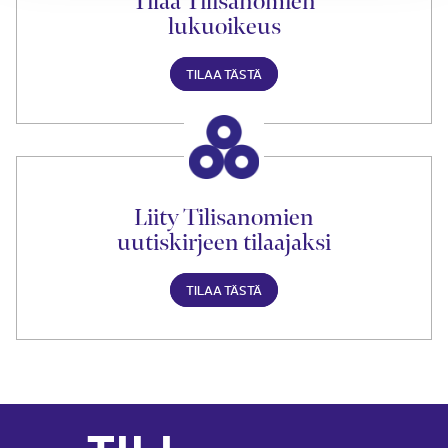
Tilaa Tilisanomien
lukuoikeus
TILAA TÄSTÄ
Liity Tilisanomien
uutiskirjeen tilaajaksi
TILAA TÄSTÄ