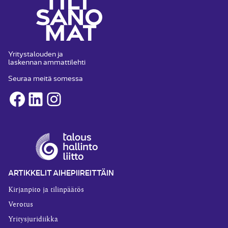
Yritystalouden ja
laskennan ammattilehti
Seuraa meitä somessa
Facebook
LinkedIn
Instagram
ARTIKKELIT AIHEPIIREITTÄIN
Kirjanpito ja tilinpäätös
Verotus
Yritysjuridiikka