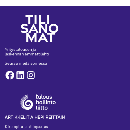
Yritystalouden ja
laskennan ammattilehti
Seuraa meitä somessa
Facebook
LinkedIn
Instagram
ARTIKKELIT AIHEPIIREITTÄIN
Kirjanpito ja tilinpäätös