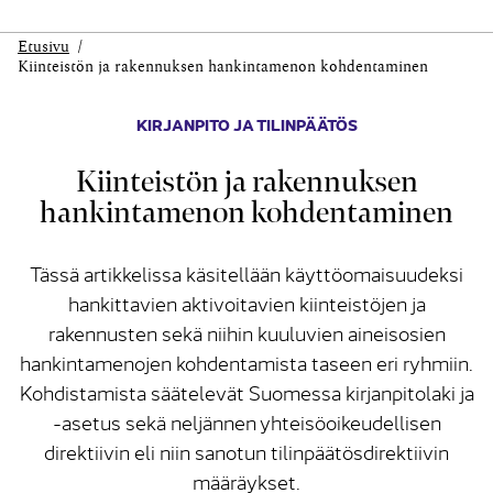
Etusivu
Kiinteistön ja rakennuksen hankintamenon kohdentaminen
KIRJANPITO JA TILINPÄÄTÖS
Kiinteistön ja rakennuksen
hankintamenon kohdentaminen
Tässä artikkelissa käsitellään käyttöomaisuudeksi
hankittavien aktivoitavien kiinteistöjen ja
rakennusten sekä niihin kuuluvien aineisosien
hankintamenojen kohdentamista taseen eri ryhmiin.
Kohdistamista säätelevät Suomessa kirjanpitolaki ja
-asetus sekä neljännen yhteisöoikeudellisen
direktiivin eli niin sanotun tilinpäätösdirektiivin
määräykset.