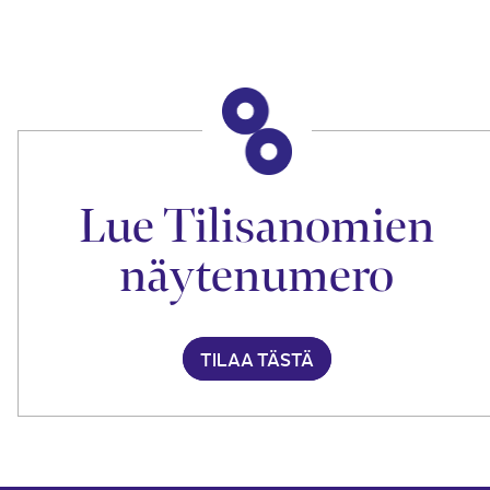
Lue Tilisanomien
näytenumero
TILAA TÄSTÄ