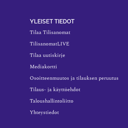
YLEISET TIEDOT
Tilaa Tilisanomat
TilisanomatLIVE
Tilaa uutiskirje
Mediakortti
Osoitteenmuutos ja tilauksen peruutus
Tilaus- ja käyttöehdot
Taloushallintoliitto
Yhteystiedot