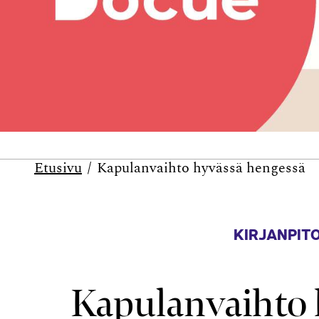
Etusivu
Kapulanvaihto hyvässä hengessä
KIRJANPITO
Kapulanvaihto 