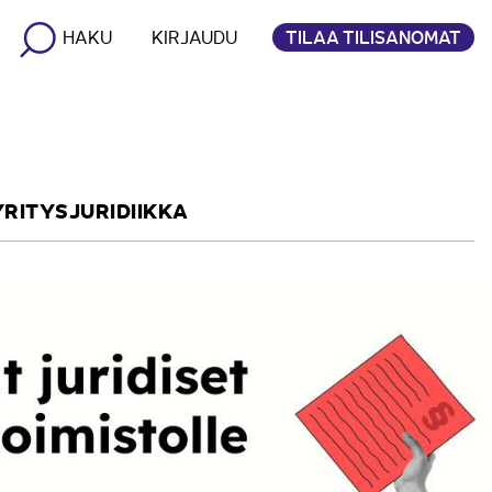
TILAA TILISANOMAT
HAKU
KIRJAUDU
YRITYSJURIDIIKKA