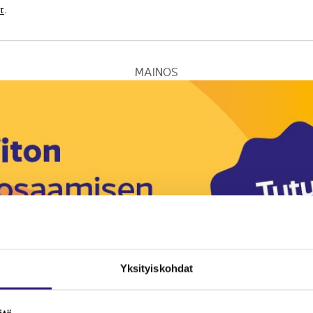
t
.
MAINOS
Yksityiskohdat