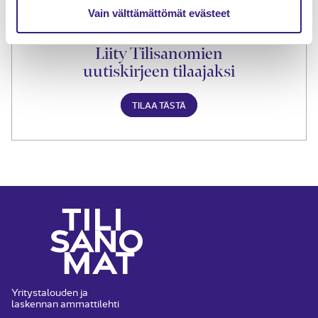
Vain välttämättömät evästeet
Liity Tilisanomien
uutiskirjeen tilaajaksi
TILAA TÄSTÄ
Yritystalouden ja
laskennan ammattilehti