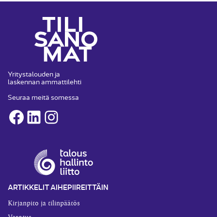
Yritystalouden ja
laskennan ammattilehti
Seuraa meitä somessa
Facebook
LinkedIn
Instagram
ARTIKKELIT AIHEPIIREITTÄIN
Kirjanpito ja tilinpäätös