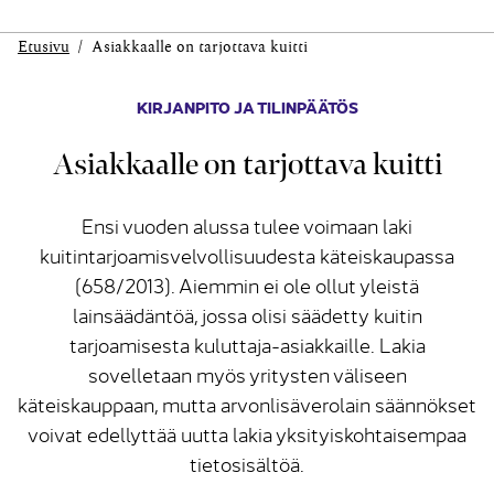
Etusivu
Asiakkaalle on tarjottava kuitti
KIRJANPITO JA TILINPÄÄTÖS
Asiakkaalle on tarjottava kuitti
Ensi vuoden alussa tulee voimaan laki
kuitintarjoamisvelvollisuudesta käteiskaupassa
(658/2013). Aiemmin ei ole ollut yleistä
lainsäädäntöä, jossa olisi säädetty kuitin
tarjoamisesta kuluttaja-asiakkaille. Lakia
sovelletaan myös yritysten väliseen
käteiskauppaan, mutta arvonlisäverolain säännökset
voivat edellyttää uutta lakia yksityiskohtaisempaa
tietosisältöä.