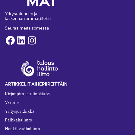
Yritystalouden ja
laskennan ammattilehti
Seuraa meitä somessa
Facebook
LinkedIn
Instagram
ARTIKKELIT AIHEPIIREITTÄIN
Kirjanpito ja tilinpäätös
Verotus
Yritysjuridiikka
Palkkahallinto
Henkilöstöhallinto