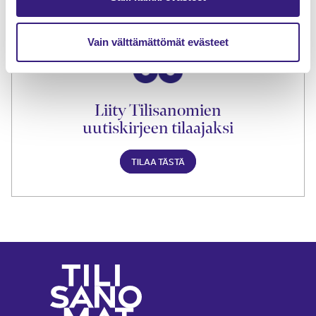
TILAA TÄSTÄ
Vain välttämättömät evästeet
Liity Tilisanomien
uutiskirjeen tilaajaksi
TILAA TÄSTÄ