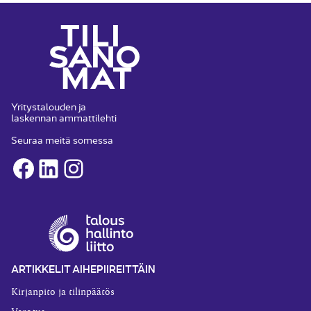
Yritystalouden ja
laskennan ammattilehti
Seuraa meitä somessa
Facebook
LinkedIn
Instagram
ARTIKKELIT AIHEPIIREITTÄIN
Kirjanpito ja tilinpäätös