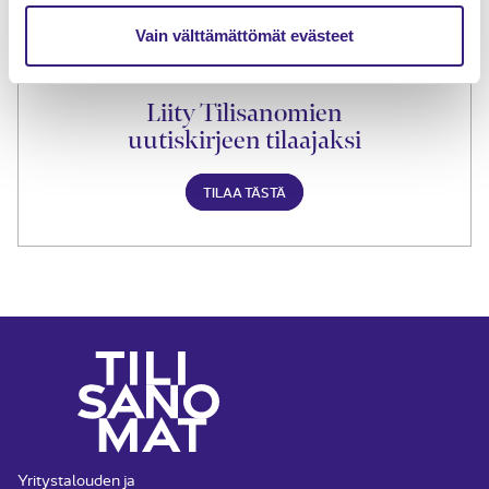
Vain välttämättömät evästeet
Liity Tilisanomien
uutiskirjeen tilaajaksi
TILAA TÄSTÄ
Yritystalouden ja