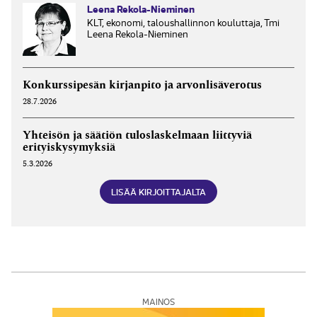
Leena Rekola-Nieminen
KLT, ekonomi, taloushallinnon kouluttaja, Tmi
Leena Rekola-Nieminen
Konkurssipesän kirjanpito ja arvonlisäverotus
28.7.2026
Yhteisön ja säätiön tuloslaskelmaan liittyviä
erityiskysymyksiä
5.3.2026
LISÄÄ KIRJOITTAJALTA
MAINOS