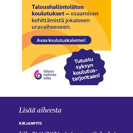
Lisää aiheesta
KIRJANPITO