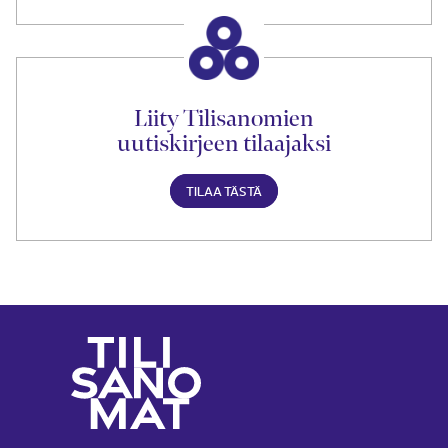
Liity Tilisanomien
uutiskirjeen tilaajaksi
TILAA TÄSTÄ