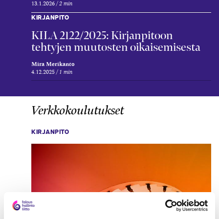
13.1.2026
2 min
KIRJANPITO
KILA 2122/2025: Kirjanpitoon
tehtyjen muutosten oikaisemisesta
Mira Merikanto
4.12.2025
1 min
Verkkokoulutukset
KIRJANPITO