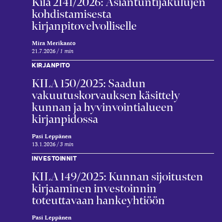
Kila 2141/2026: Asiantuntijakulujen
kohdistamisesta
kirjanpitovelvolliselle
Mira Merikanto
21.7.2026
1 min
KIRJANPITO
KILA 150/2025: Saadun
vakuutuskorvauksen käsittely
kunnan ja hyvinvointialueen
kirjanpidossa
Pasi Leppänen
13.1.2026
3 min
INVESTOINNIT
KILA 149/2025: Kunnan sijoitusten
kirjaaminen investoinnin
toteuttavaan hankeyhtiöön
Pasi Leppänen