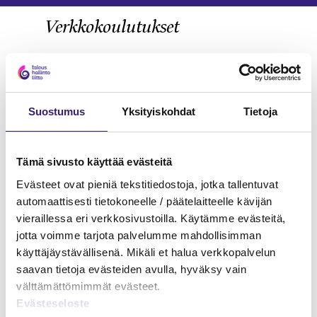
Verkkokoulutukset
KIRJANPITO
Suostumus
Yksityiskohdat
Tietoja
Tämä sivusto käyttää evästeitä
Evästeet ovat pieniä tekstitiedostoja, jotka tallentuvat
automaattisesti tietokoneelle / päätelaitteelle kävijän
vieraillessa eri verkkosivustoilla. Käytämme evästeitä,
jotta voimme tarjota palvelumme mahdollisimman
käyttäjäystävällisenä. Mikäli et halua verkkopalvelun
saavan tietoja evästeiden avulla, hyväksy vain
välttämättömimmät evästeet.
Evästeseloste