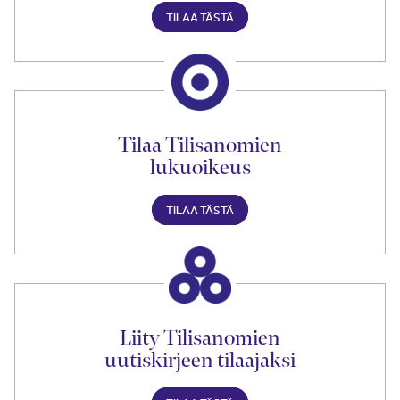
TILAA TÄSTÄ
Tilaa Tilisanomien
lukuoikeus
TILAA TÄSTÄ
Liity Tilisanomien
uutiskirjeen tilaajaksi