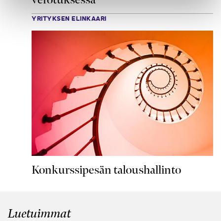
YRITYKSEN ELINKAARI
Konkurssipesän taloushallinto
Luetuimmat