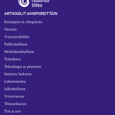
ARTIKKELIT AIHEPIIREITTÄIN
Kirjanpito ja tilinpäätös
Verotus
Yritysjuridiikka
Palkkahallinto
Henkilöstöhallinto
Työoikeus
Teknologia ja prosessit
Sisäinen laskenta
Liiketoiminta
Julkishallinto
Yritysvastuu
Tilintarkastus
Työ ja ura