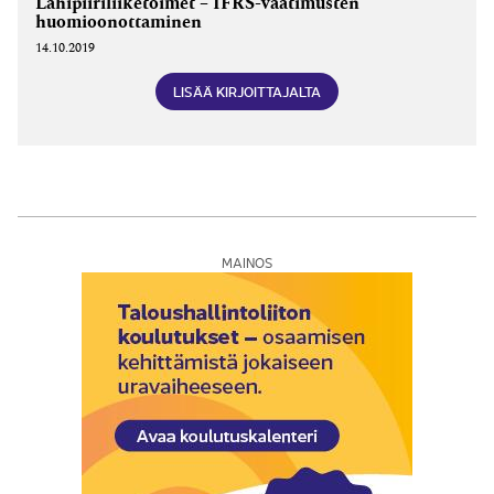
Lähipiiriliiketoimet – IFRS-vaatimusten
huomioonottaminen
14.10.2019
LISÄÄ KIRJOITTAJALTA
MAINOS