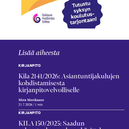
Lisää aiheesta
KIRJANPITO
Kila 2141/2026: Asiantuntijakulujen
kohdistamisesta
kirjanpitovelvolliselle
Mira Merikanto
21.7.2026
1 min
KIRJANPITO
KILA 150/2025: Saadun