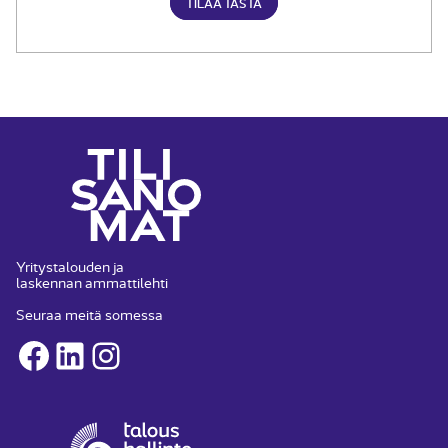
TILAA TÄSTÄ
Yritystalouden ja
laskennan ammattilehti
Seuraa meitä somessa
Facebook
LinkedIn
Instagram