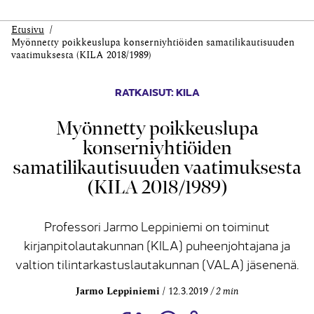
Etusivu
Myönnetty poikkeuslupa konserniyhtiöiden samatilikautisuuden
vaatimuksesta (KILA 2018/1989)
RATKAISUT: KILA
Myönnetty poikkeuslupa
konserniyhtiöiden
samatilikautisuuden vaatimuksesta
(KILA 2018/1989)
Professori Jarmo Leppiniemi on toiminut
kirjanpitolautakunnan (KILA) puheenjohtajana ja
valtion tilintarkastuslautakunnan (VALA) jäsenenä.
Jarmo Leppiniemi
12.3.2019
2 min