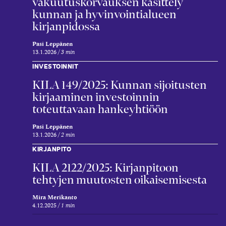
vakuutuskorvauksen käsittely
kunnan ja hyvinvointialueen
kirjanpidossa
Pasi Leppänen
13.1.2026
3 min
INVESTOINNIT
KILA 149/2025: Kunnan sijoitusten
kirjaaminen investoinnin
toteuttavaan hankeyhtiöön
Pasi Leppänen
13.1.2026
2 min
KIRJANPITO
KILA 2122/2025: Kirjanpitoon
tehtyjen muutosten oikaisemisesta
Mira Merikanto
4.12.2025
1 min