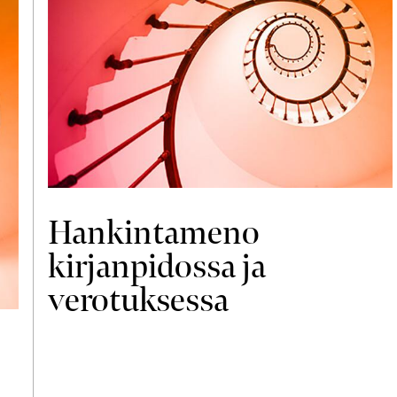
Hankintameno
kirjanpidossa ja
verotuksessa