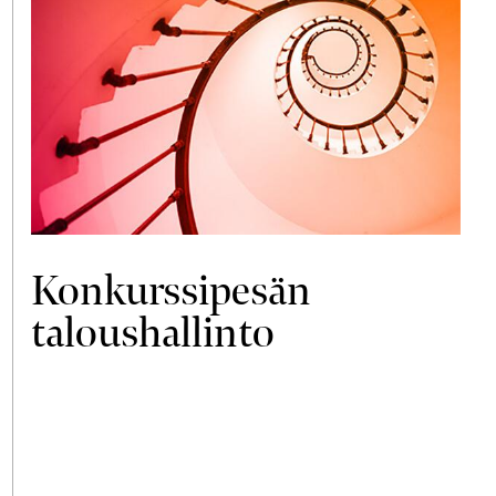
Konkurssipesän
taloushallinto