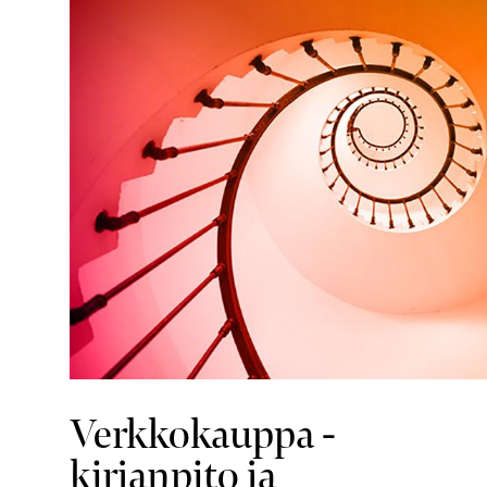
Verkkokauppa -
kirjanpito ja