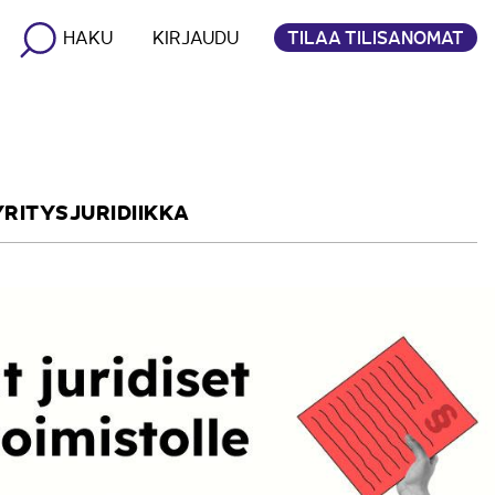
TILAA TILISANOMAT
HAKU
KIRJAUDU
YRITYSJURIDIIKKA