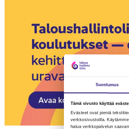
Suostumus
Tämä sivusto käyttää eväste
Evästeet ovat pieniä tekstitied
verkkosivustoilla. Käytämme 
halua verkkopalvelun saavan 