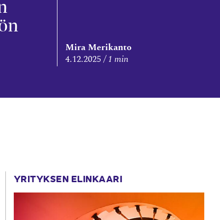
n
öön
Mira Merikanto
4.12.2025
1 min
YRITYKSEN ELINKAARI