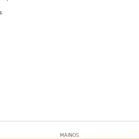
t
.
MAINOS