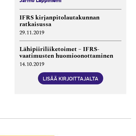
IFRS kirjanpitolautakunnan
ratkaisussa
29.11.2019
Lähipiiriliiketoimet – IFRS-
vaatimusten huomioonottaminen
14.10.2019
LISÄÄ KIRJOITTAJALTA