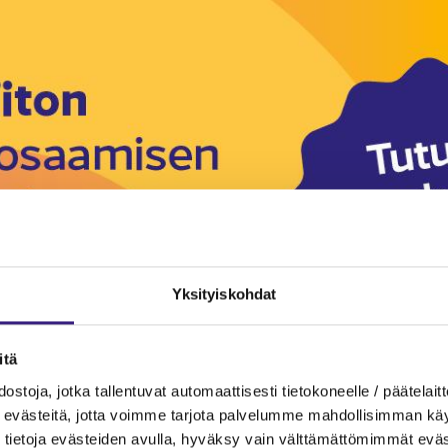
Yksityiskohdat
itä
ostoja, jotka tallentuvat automaattisesti tietokoneelle / päätelaitt
evästeitä, jotta voimme tarjota palvelumme mahdollisimman käytt
tietoja evästeiden avulla, hyväksy vain välttämättömimmät eväs