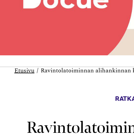
Etusivu
Ravintolatoiminnan alihankinnan ki
RATKA
Ravintolatoimi