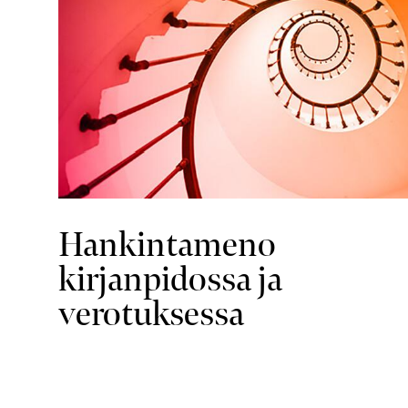
Hankintameno
kirjanpidossa ja
verotuksessa