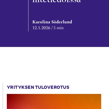
Karolina Söderlund
12.1.2026
5 min
YRITYKSEN TULOVEROTUS