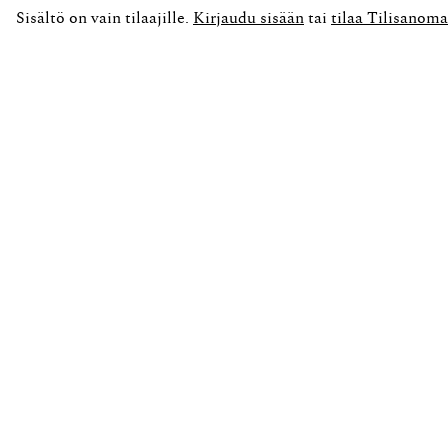
Sisältö on vain tilaajille.
Kirjaudu sisään
tai
tilaa Tilisanoma