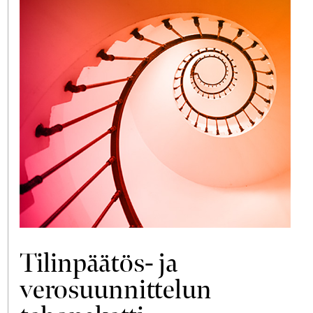
Tilinpäätös- ja
verosuunnittelun