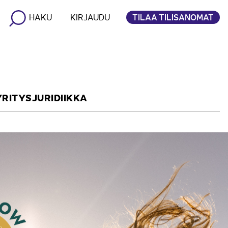
TILAA TILISANOMAT
HAKU
KIRJAUDU
YRITYSJURIDIIKKA