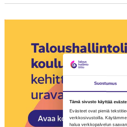
Suostumus
Tämä sivusto käyttää eväste
Evästeet ovat pieniä tekstitied
verkkosivustoilla. Käytämme 
halua verkkopalvelun saavan 