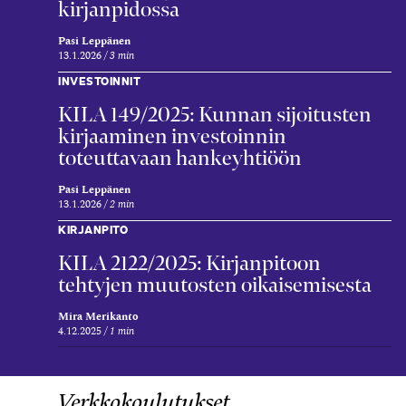
kirjanpidossa
Pasi Leppänen
13.1.2026
3 min
INVESTOINNIT
KILA 149/2025: Kunnan sijoitusten
kirjaaminen investoinnin
toteuttavaan hankeyhtiöön
Pasi Leppänen
13.1.2026
2 min
KIRJANPITO
KILA 2122/2025: Kirjanpitoon
tehtyjen muutosten oikaisemisesta
Mira Merikanto
4.12.2025
1 min
Verkkokoulutukset