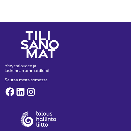
Yritystalouden ja
laskennan ammattilehti
Seuraa meitä somessa
Facebook
LinkedIn
Instagram