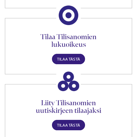
Tilaa Tilisanomien
lukuoikeus
TILAA TÄSTÄ
Liity Tilisanomien
uutiskirjeen tilaajaksi
TILAA TÄSTÄ