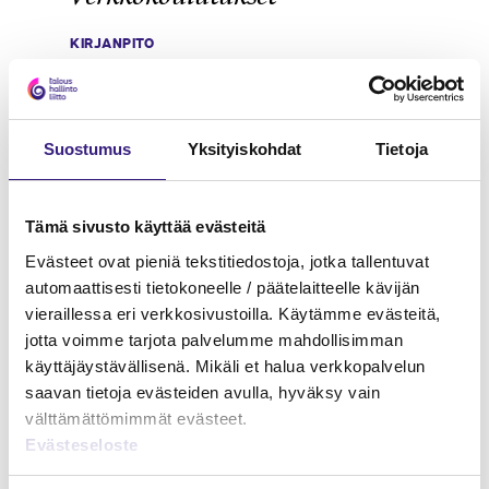
KIRJANPITO
Suostumus
Yksityiskohdat
Tietoja
Tämä sivusto käyttää evästeitä
Evästeet ovat pieniä tekstitiedostoja, jotka tallentuvat
automaattisesti tietokoneelle / päätelaitteelle kävijän
vieraillessa eri verkkosivustoilla. Käytämme evästeitä,
jotta voimme tarjota palvelumme mahdollisimman
käyttäjäystävällisenä. Mikäli et halua verkkopalvelun
saavan tietoja evästeiden avulla, hyväksy vain
välttämättömimmät evästeet.
Evästeseloste