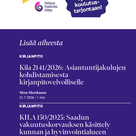
Lisää aiheesta
KIRJANPITO
Kila 2141/2026: Asiantuntijakulujen
kohdistamisesta
kirjanpitovelvolliselle
Mira Merikanto
21.7.2026
1 min
KIRJANPITO
KILA 150/2025: Saadun
vakuutuskorvauksen käsittely
kunnan ja hyvinvointialueen