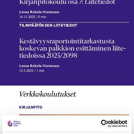
Kirjanpitokoulu osa 7: Liitetiedot
Leena Rekola-Nieminen
14.11.2025
8 min
TILINPÄÄTÖKSEN LIITETIEDOT
Kestävyys­raportointi­tarkastusta
koskevan palkkion esittäminen liite­
tiedoissa 2025/2098
Leena Rekola-Nieminen
15.5.2025
1 min
Verkkokoulutukset
KIRJANPITO