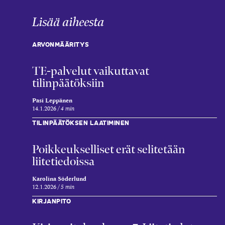
Lisää aiheesta
ARVONMÄÄRITYS
TE-palvelut vaikuttavat
tilinpäätöksiin
Pasi Leppänen
14.1.2026
4 min
TILINPÄÄTÖKSEN LAATIMINEN
Poikkeukselliset erät selitetään
liitetiedoissa
Karolina Söderlund
12.1.2026
5 min
KIRJANPITO