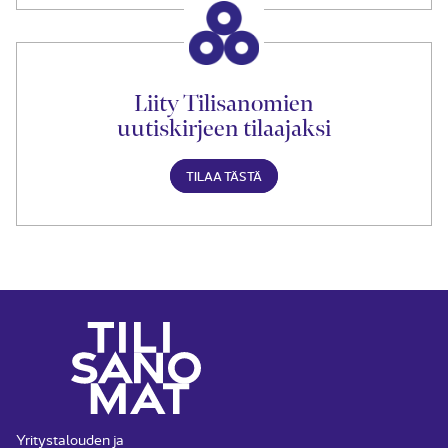
Liity Tilisanomien
uutiskirjeen tilaajaksi
TILAA TÄSTÄ
Yritystalouden ja