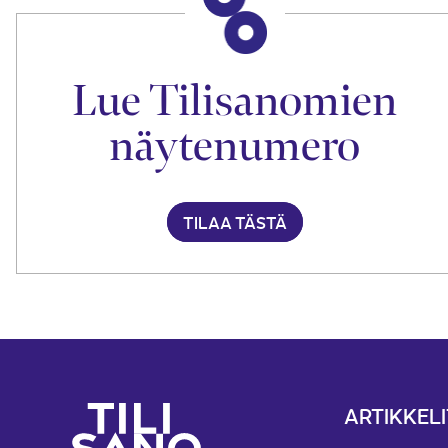
Lue Tilisanomien
näytenumero
TILAA TÄSTÄ
ARTIKKELI