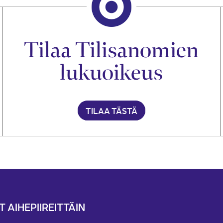
Tilaa Tilisanomien
lukuoikeus
TILAA TÄSTÄ
T AIHEPIIREITTÄIN