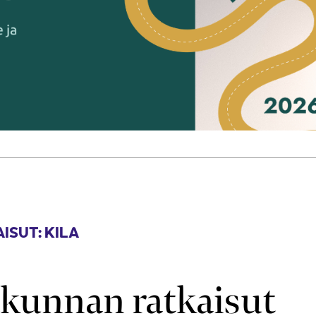
ISUT: KILA
akunnan ratkaisut