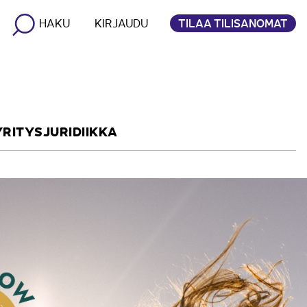
TILAA TILISANOMAT
HAKU
KIRJAUDU
YRITYSJURIDIIKKA