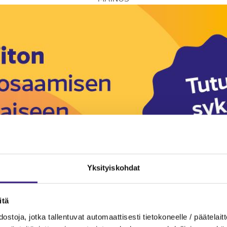
Yksityiskohdat
itä
ostoja, jotka tallentuvat automaattisesti tietokoneelle / päätelaitt