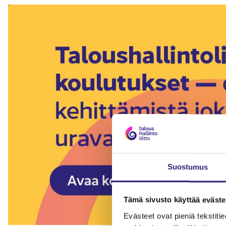
Suostumus
Tämä sivusto käyttää eväste
Evästeet ovat pieniä tekstitied