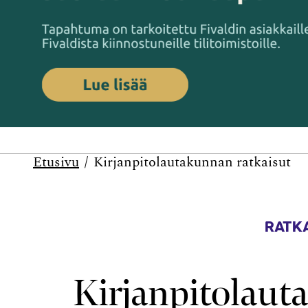
Etusivu
Kirjanpitolautakunnan ratkaisut
RATKA
Kirjanpitolaut