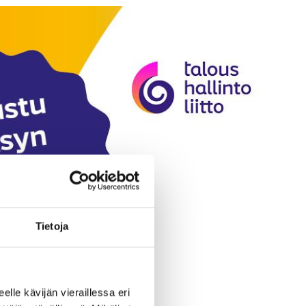
Tietoja
eelle kävijän vieraillessa eri