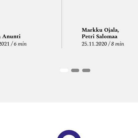
Markku Ojala,
a Anunti
Petri Salomaa
2021
6 min
25.11.2020
8 min