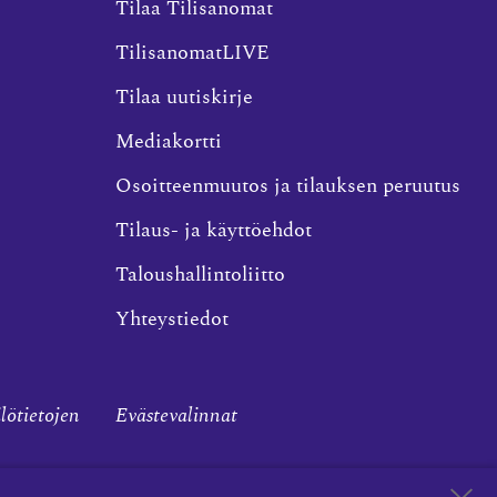
Tilaa Tilisanomat
TilisanomatLIVE
Tilaa uutiskirje
Mediakortti
Osoitteenmuutos ja tilauksen peruutus
Tilaus- ja käyttöehdot
Taloushallintoliitto
Yhteystiedot
ilötietojen
Evästevalinnat