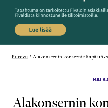
Etusivu
Alakonsernin konsernitilinpäätöks
RATKA
Alakonsernin kon