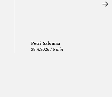
Petri Salomaa
P
28.4.2026
6 min
15