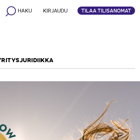
TILAA TILISANOMAT
HAKU
KIRJAUDU
YRITYSJURIDIIKKA