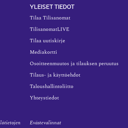
YLEISET TIEDOT
Tilaa Tilisanomat
TilisanomatLIVE
Tilaa uutiskirje
Mediakortti
Osoitteenmuutos ja tilauksen peruutus
Tilaus- ja käyttöehdot
Taloushallintoliitto
Yhteystiedot
ilötietojen
Evästevalinnat