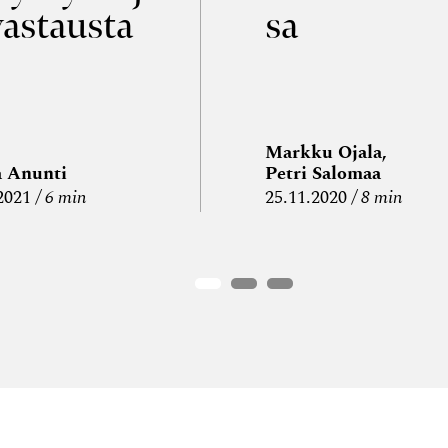
vastausta
sa
Markku Ojala,
a Anunti
Petri Salomaa
2021
6 min
25.11.2020
8 min