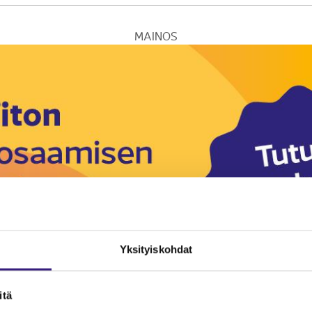
MAINOS
Yksityiskohdat
itä