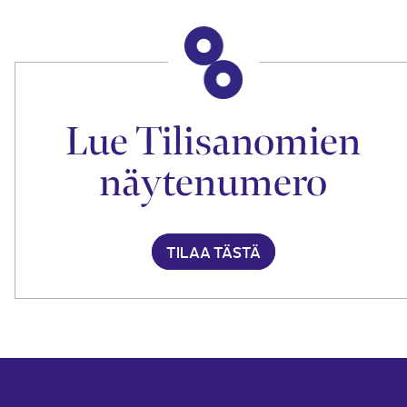
Lue Tilisanomien
näytenumero
TILAA TÄSTÄ