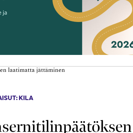
en laatimatta jättäminen
ISUT: KILA
sernitilinpäätöksen