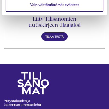
Vain välttämättömät evästeet
Liity Tilisanomien
uutiskirjeen tilaajaksi
TILAA TÄSTÄ
Yritystalouden ja
laskennan ammattilehti