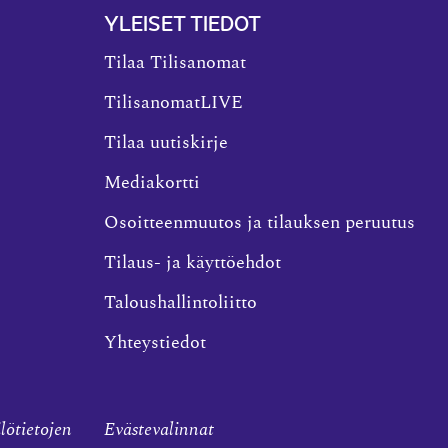
YLEISET TIEDOT
Tilaa Tilisanomat
TilisanomatLIVE
Tilaa uutiskirje
Mediakortti
Osoitteenmuutos ja tilauksen peruutus
Tilaus- ja käyttöehdot
Taloushallintoliitto
Yhteystiedot
ilötietojen
Evästevalinnat