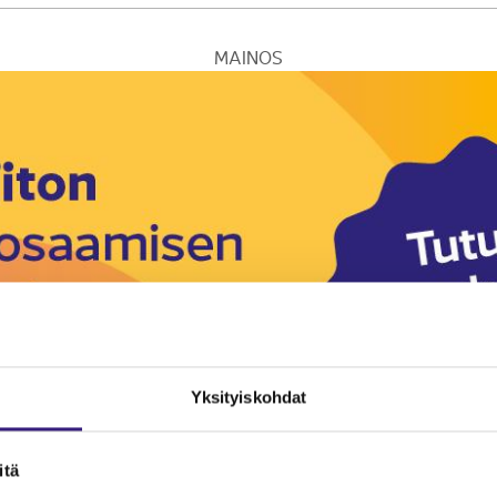
MAINOS
Yksityiskohdat
itä