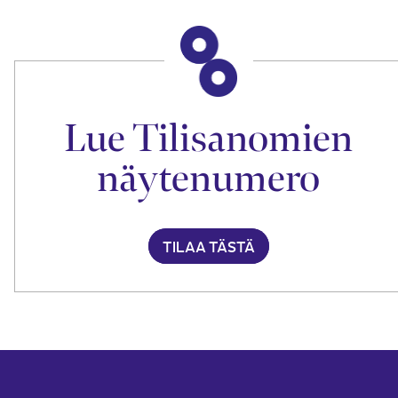
Lue Tilisanomien
näytenumero
TILAA TÄSTÄ