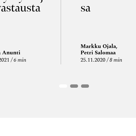
vastausta
sa
Markku Ojala,
a Anunti
Petri Salomaa
2021
6 min
25.11.2020
8 min