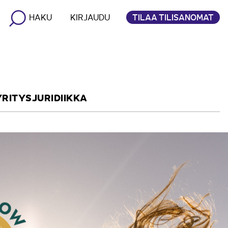
TILAA TILISANOMAT
HAKU
KIRJAUDU
YRITYSJURIDIIKKA