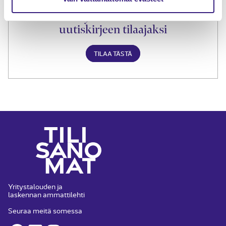
Liity Tilisanomien
uutiskirjeen tilaajaksi
TILAA TÄSTÄ
Yritystalouden ja
laskennan ammattilehti
Seuraa meitä somessa