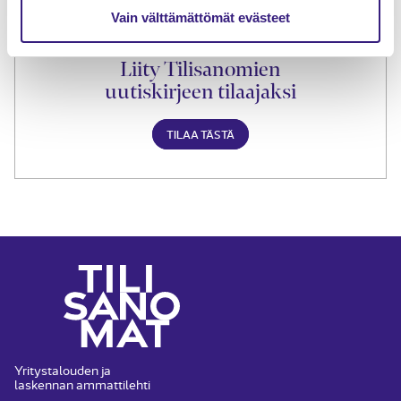
Vain välttämättömät evästeet
Liity Tilisanomien
uutiskirjeen tilaajaksi
TILAA TÄSTÄ
Yritystalouden ja
laskennan ammattilehti