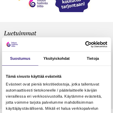
Luetuimmat
VEROTUS
TYÖOI
Kulu­veloitukset arvon­lisä­
Työa
verotuksessa – omien kulujen
kysy
Suostumus
Yksityiskohdat
Tietoja
veloitus, kulujen edelleen­
veloitus ja läpi­laskutus
Tämä sivusto käyttää evästeitä
Petri Salomaa
Tarja An
15.5.2023
10 min
14.5.2021
Evästeet ovat pieniä tekstitiedostoja, jotka tallentuvat
automaattisesti tietokoneelle / päätelaitteelle kävijän
vieraillessa eri verkkosivustoilla. Käytämme evästeitä,
jotta voimme tarjota palvelumme mahdollisimman
käyttäjäystävällisenä. Mikäli et halua verkkopalvelun