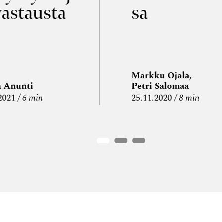
vastausta
sa
Markku Ojala,
a Anunti
Petri Salomaa
2021
6 min
25.11.2020
8 min