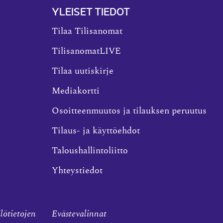
YLEISET TIEDOT
Tilaa Tilisanomat
TilisanomatLIVE
Tilaa uutiskirje
Mediakortti
Osoitteenmuutos ja tilauksen peruutus
Tilaus- ja käyttöehdot
Taloushallintoliitto
Yhteystiedot
ilötietojen
Evästevalinnat