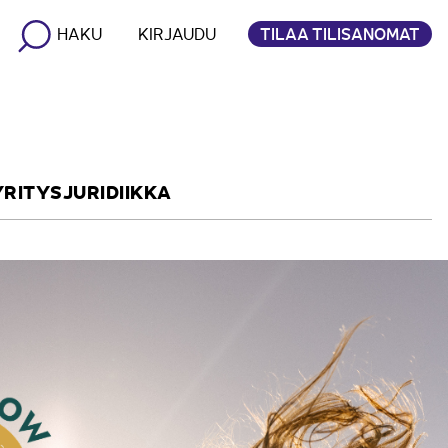
TILAA TILISANOMAT
HAKU
KIRJAUDU
YRITYSJURIDIIKKA