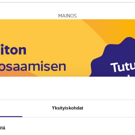
MAINOS
Yksityiskohdat
itä