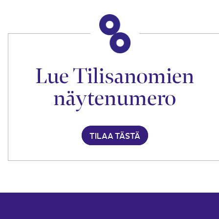
Lue Tilisanomien
näytenumero
TILAA TÄSTÄ