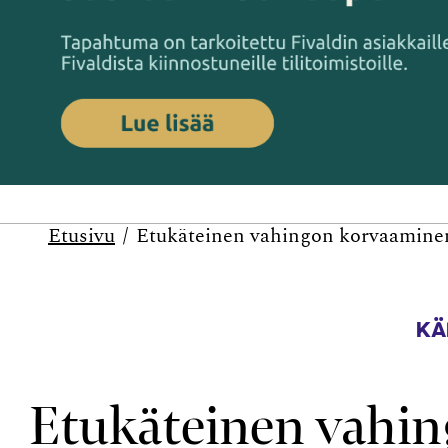
Etusivu
Etukäteinen vahingon korvaaminen
KÄ
Etukäteinen vahin