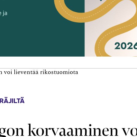
 voi lieventää rikostuomiota
RÄJILTÄ
gon korvaaminen vo