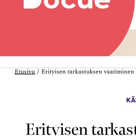
Etusivu
Erityisen tarkastuksen vaatiminen
KÄ
Erityisen tarka