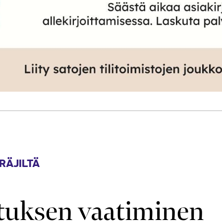
RÄJILTÄ
stuksen vaatiminen