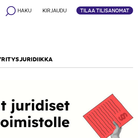
TILAA TILISANOMAT
HAKU
KIRJAUDU
YRITYSJURIDIIKKA