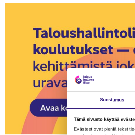
Suostumus
Tämä sivusto käyttää eväste
Evästeet ovat pieniä tekstitied