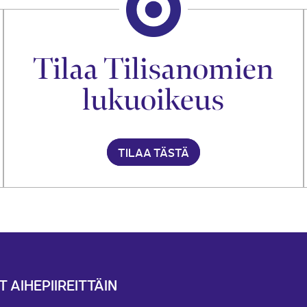
Tilaa Tilisanomien
lukuoikeus
TILAA TÄSTÄ
T AIHEPIIREITTÄIN