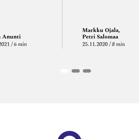
Markku Ojala,
a Anunti
Petri Salomaa
2021
6 min
25.11.2020
8 min