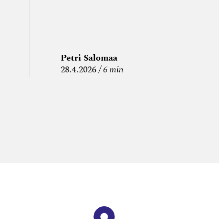
Petri Salomaa
P
28.4.2026
6 min
15