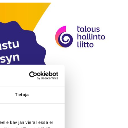
Tietoja
eelle kävijän vieraillessa eri