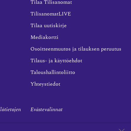
Tilaa Tilisanomat
TilisanomatLIVE
Tilaa uutiskirje
Mediakortti
Osoitteenmuutos ja tilauksen peruutus
Tilaus- ja käyttöehdot
Taloushallintoliitto
Yhteystiedot
ilötietojen
Evästevalinnat