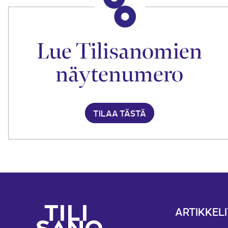
Lue Tilisanomien
näytenumero
TILAA TÄSTÄ
ARTIKKELI