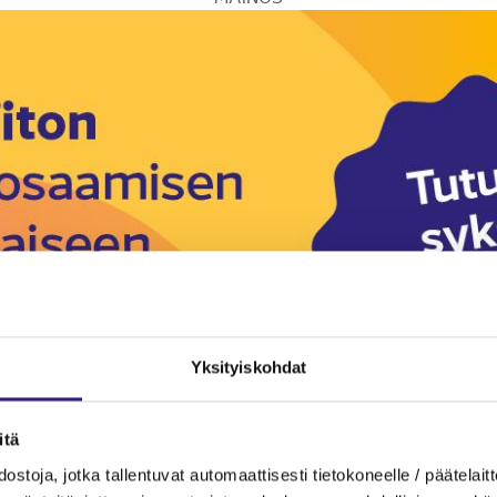
Yksityiskohdat
itä
ostoja, jotka tallentuvat automaattisesti tietokoneelle / päätelaitt