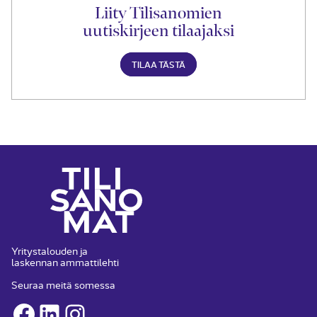
Liity Tilisanomien
uutiskirjeen tilaajaksi
TILAA TÄSTÄ
Yritystalouden ja
laskennan ammattilehti
Seuraa meitä somessa
Facebook
LinkedIn
Instagram