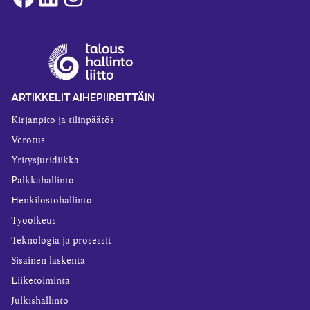
ARTIKKELIT AIHEPIIREITTÄIN
Kirjanpito ja tilinpäätös
Verotus
Yritysjuridiikka
Palkkahallinto
Henkilöstöhallinto
Työoikeus
Teknologia ja prosessit
Sisäinen laskenta
Liiketoiminta
Julkishallinto