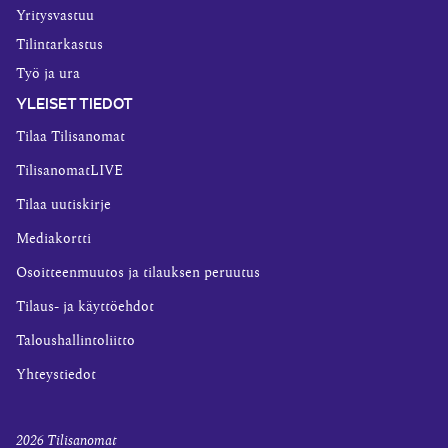
Yritysvastuu
Tilintarkastus
Työ ja ura
YLEISET TIEDOT
Tilaa Tilisanomat
TilisanomatLIVE
Tilaa uutiskirje
Mediakortti
Osoitteenmuutos ja tilauksen peruutus
Tilaus- ja käyttöehdot
Taloushallintoliitto
Yhteystiedot
2026
Tilisanomat