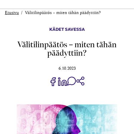
Etusivu
Väli­tilin­päätös – miten tähän päädyttiin?
KÄDET SAVESSA
Väli­tilin­päätös – miten tähän
päädyttiin?
6.10.2023
Jaa Share on Facebook
Jaa Share on LinkedIn
Jaa WhatsApp-viestinä
Kopioi linkki