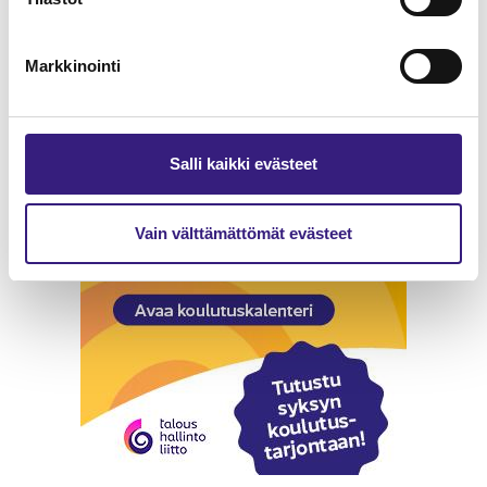
Ja varmasti moni teistäkin.
Markkinointi
MAINOS
Salli kaikki evästeet
Vain välttämättömät evästeet