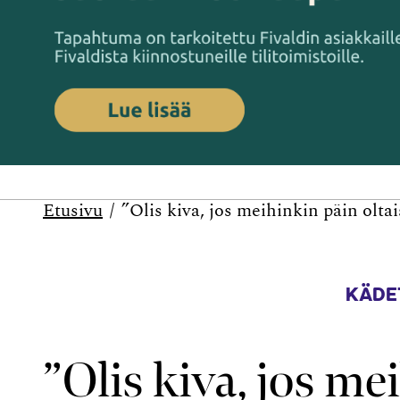
Etusivu
”Olis kiva, jos meihinkin päin olta
KÄDE
”Olis kiva, jos me