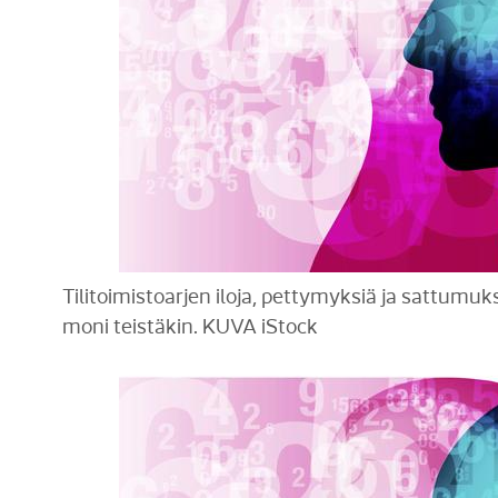
Tilitoimistoarjen iloja, pettymyksiä ja sattumu
moni teistäkin. KUVA iStock