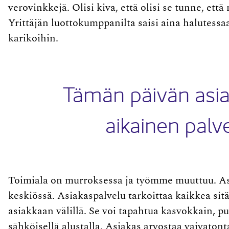
verovinkkejä. Olisi kiva, että olisi se tunne, ett
Yrittäjän luottokumppanilta saisi aina halutess
karikoihin.
Tämän päivän asia
aikainen palv
Toimiala on murroksessa ja työmme muuttuu. As
keskiössä. Asiakaspalvelu tarkoittaa kaikkea sitä
asiakkaan välillä. Se voi tapahtua kasvokkain, pu
sähköisellä alustalla. Asiakas arvostaa vaivatont