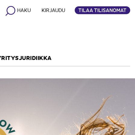
TILAA TILISANOMAT
HAKU
KIRJAUDU
YRITYSJURIDIIKKA