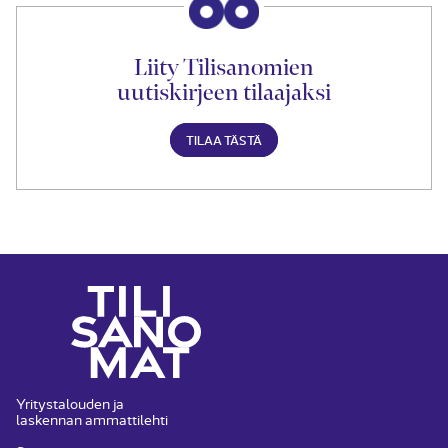
Liity Tilisanomien
uutiskirjeen tilaajaksi
TILAA TÄSTÄ
Yritystalouden ja
laskennan ammattilehti