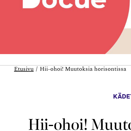
Etusivu
Hii-ohoi! Muutoksia horisontissa
KÄDE
Hii-ohoi! Muut