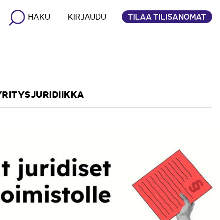
TILAA TILISANOMAT
HAKU
KIRJAUDU
YRITYSJURIDIIKKA