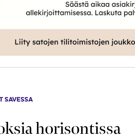
T SAVESSA
oksia horisontissa