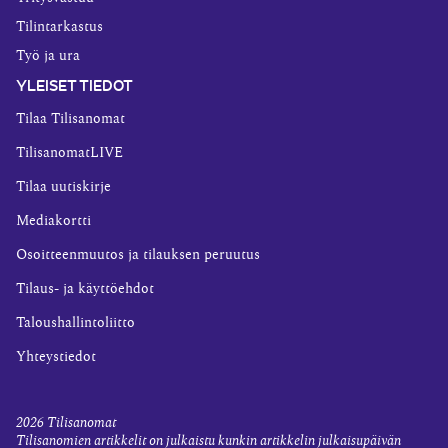
Tilintarkastus
Työ ja ura
YLEISET TIEDOT
Tilaa Tilisanomat
TilisanomatLIVE
Tilaa uutiskirje
Mediakortti
Osoitteenmuutos ja tilauksen peruutus
Tilaus- ja käyttöehdot
Taloushallintoliitto
Yhteystiedot
2026
Tilisanomat
Tilisanomien artikkelit on julkaistu kunkin artikkelin julkaisupäivän