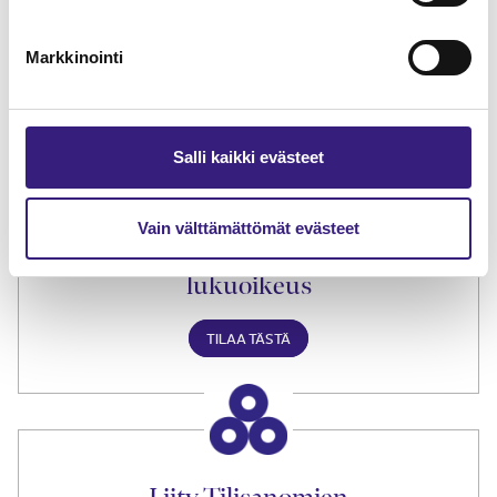
Lue Tilisanomien
näytenumero
Markkinointi
TILAA TÄSTÄ
Salli kaikki evästeet
Vain välttämättömät evästeet
Tilaa Tilisanomien
lukuoikeus
TILAA TÄSTÄ