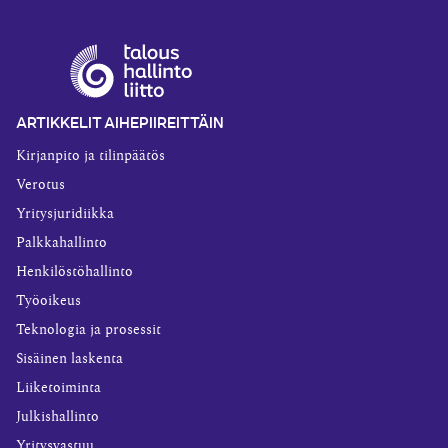
ARTIKKELIT AIHEPIIREITTÄIN
Kirjanpito ja tilinpäätös
Verotus
Yritysjuridiikka
Palkkahallinto
Henkilöstöhallinto
Työoikeus
Teknologia ja prosessit
Sisäinen laskenta
Liiketoiminta
Julkishallinto
Yritysvastuu