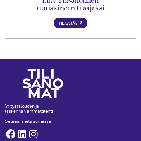
Liity Tilisanomien
uutiskirjeen tilaajaksi
TILAA TÄSTÄ
Yritystalouden ja
laskennan ammattilehti
Seuraa meitä somessa
Facebook
LinkedIn
Instagram