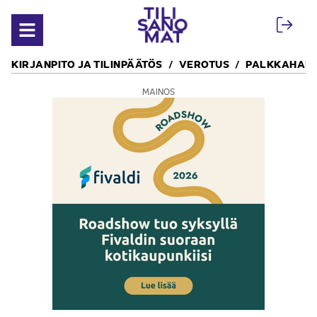
Siirry sisältöön
Avaa valikko
KIRJANPITO JA TILINPÄÄTÖS
VEROTUS
PALKKAHALL
MAINOS