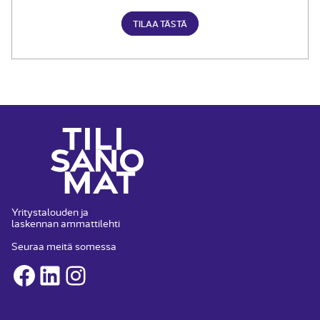
TILAA TÄSTÄ
Yritystalouden ja
laskennan ammattilehti
Seuraa meitä somessa
Facebook
LinkedIn
Instagram