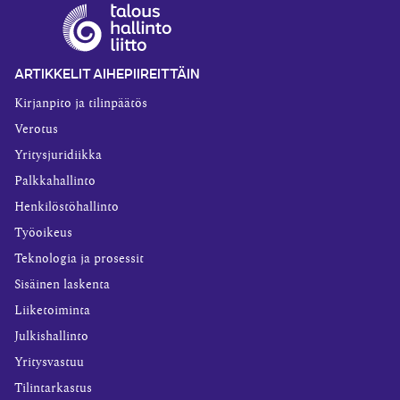
ARTIKKELIT AIHEPIIREITTÄIN
Kirjanpito ja tilinpäätös
Verotus
Yritysjuridiikka
Palkkahallinto
Henkilöstöhallinto
Työoikeus
Teknologia ja prosessit
Sisäinen laskenta
Liiketoiminta
Julkishallinto
Yritysvastuu
Tilintarkastus