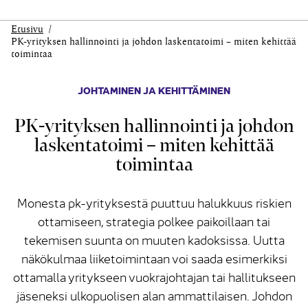
Etusivu
PK-yrityksen hallinnointi ja johdon laskentatoimi – miten kehittää
toimintaa
JOHTAMINEN JA KEHITTÄMINEN
PK-yrityksen hallinnointi ja johdon
laskentatoimi – miten kehittää
toimintaa
Monesta pk-yrityksestä puuttuu halukkuus riskien
ottamiseen, strategia polkee paikoillaan tai
tekemisen suunta on muuten kadoksissa. Uutta
näkökulmaa liiketoimintaan voi saada esimerkiksi
ottamalla yritykseen vuokrajohtajan tai hallitukseen
jäseneksi ulkopuolisen alan ammattilaisen. Johdon