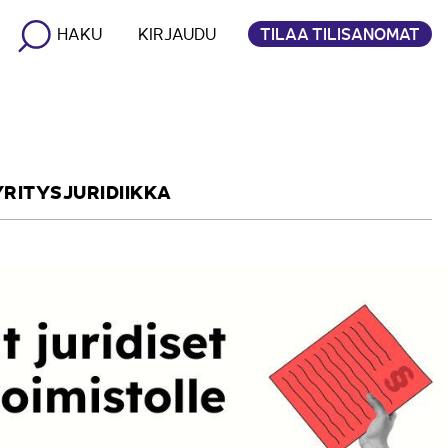
TILAA TILISANOMAT
HAKU
KIRJAUDU
YRITYSJURIDIIKKA