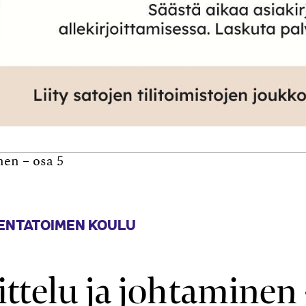
nen – osa 5
ENTATOIMEN KOULU
ttelu ja johtaminen