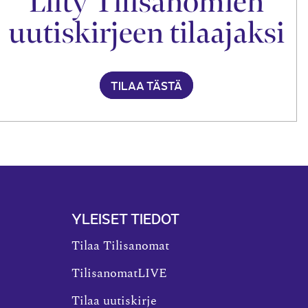
Liity Tilisanomien
uutiskirjeen tilaajaksi
TILAA TÄSTÄ
YLEISET TIEDOT
Tilaa Tilisanomat
TilisanomatLIVE
Tilaa uutiskirje