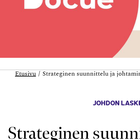
Etusivu
Strateginen suunnittelu ja johtami
JOHDON LASK
Strateginen suunni