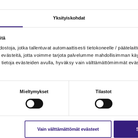
Yksityiskohdat
itä
ostoja, jotka tallentuvat automaattisesti tietokoneelle / päätelaitt
evästeitä, jotta voimme tarjota palvelumme mahdollisimman käytt
tietoja evästeiden avulla, hyväksy vain välttämättömimmät eväs
Mieltymykset
Tilastot
Vain välttämättömät evästeet