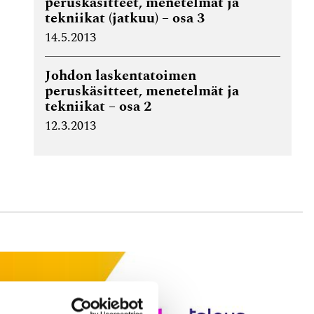
peruskäsitteet, menetelmät ja
tekniikat (jatkuu) – osa 3
14.5.2013
Johdon laskentatoimen
peruskäsitteet, menetelmät ja
tekniikat – osa 2
12.3.2013