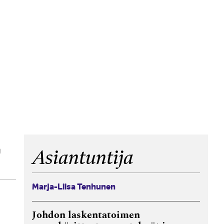
n
Asiantuntija
Marja-Liisa Tenhunen
Johdon laskentatoimen