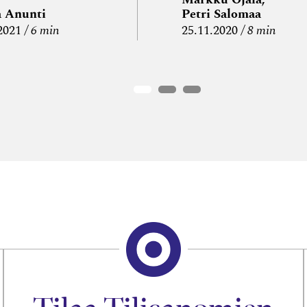
a Anunti
Petri Salomaa
2021
6 min
25.11.2020
8 min