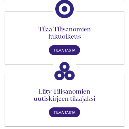
Tilaa Tilisanomien
lukuoikeus
TILAA TÄSTÄ
Liity Tilisanomien
uutiskirjeen tilaajaksi
TILAA TÄSTÄ