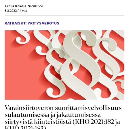
Leena Rekola-Nieminen
3.3.2022
1 min
RATKAISUT: YRITYSVEROTUS
Varainsiirtoveron suorittamisvelvollisuus
sulautumisessa ja jakautumisessa
siirtyvistä kiinteistöistä (KHO 2021:182 ja
KHO 2021:183)