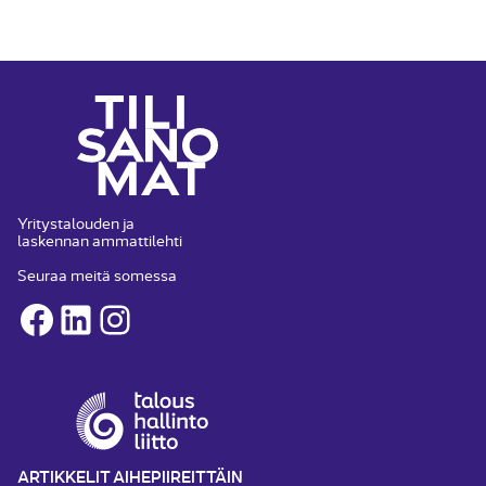
Yritystalouden ja
laskennan ammattilehti
Seuraa meitä somessa
Facebook
LinkedIn
Instagram
ARTIKKELIT AIHEPIIREITTÄIN