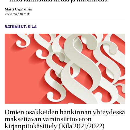
Matti Urpilainen
7.5.2024
10 min
RATKAISUT: KILA
Omien osakkeiden hankinnan yhteydessä
maksettavan varainsiirtoveron
kirjanpitokäsittely (Kila 2021/2022)