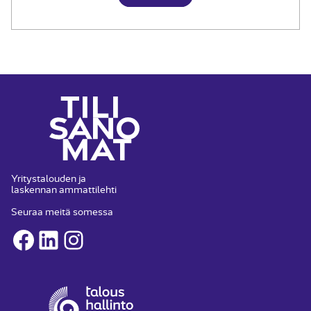
Yritystalouden ja
laskennan ammattilehti
Seuraa meitä somessa
Facebook
LinkedIn
Instagram