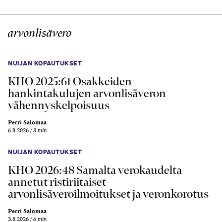
arvonlisävero
NUIJAN KOPAUTUKSET
KHO 2025:61 Osakkeiden
hankintakulujen arvonlisäveron
vähennyskelpoisuus
Petri Salomaa
6.8.2026
8 min
NUIJAN KOPAUTUKSET
KHO 2026:48 Samalta verokaudelta
annetut ristiriitaiset
arvonlisäveroilmoitukset ja veronkorotus
Petri Salomaa
3.8.2026
6 min