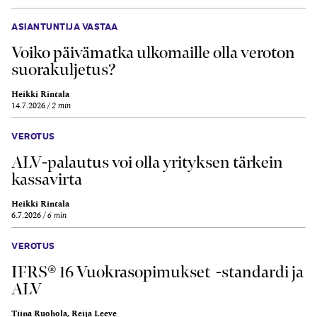
ASIANTUNTIJA VASTAA
Voiko päivämatka ulkomaille olla veroton
suorakuljetus?
Heikki Rintala
14.7.2026
2 min
VEROTUS
ALV-palautus voi olla yrityksen tärkein
kassavirta
Heikki Rintala
6.7.2026
6 min
VEROTUS
IFRS® 16 Vuokrasopimukset -standardi ja
ALV
Tiina Ruohola, Reija Leeve