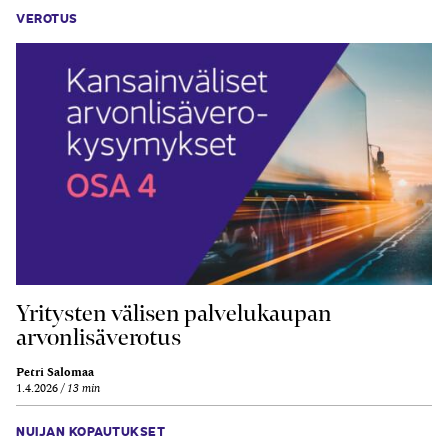
VEROTUS
Yritysten välisen palvelukaupan
arvonlisäverotus
Petri Salomaa
1.4.2026
13 min
NUIJAN KOPAUTUKSET