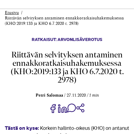
Etusivu
Riittävän selvityksen antaminen ennakko­ratkaisu­hakemuksessa
(KHO:2019:133 ja KHO 6.7.2020 t. 2978)
RATKAISUT: ARVONLISÄVEROTUS
Riittävän selvityksen antaminen
ennakko­ratkaisu­hakemuksessa
(KHO:2019:133 ja KHO 6.7.2020 t.
2978)
Petri Salomaa
27.11.2020
1 min
Jaa Share on Facebook
Jaa Share on LinkedIn
Jaa WhatsApp-viestinä
Kopioi linkki
Tästä on kyse:
Korkein hallinto-oikeus (KHO) on antanut