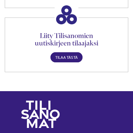
Liity Tilisanomien
uutiskirjeen tilaajaksi
TILAA TÄSTÄ