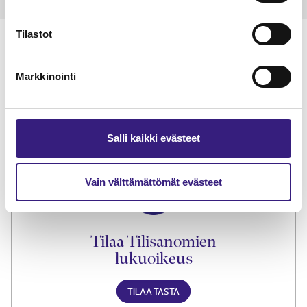
Tilastot
Markkinointi
Lue Tilisanomien
näytenumero
Salli kaikki evästeet
TILAA TÄSTÄ
Vain välttämättömät evästeet
Tilaa Tilisanomien
lukuoikeus
TILAA TÄSTÄ