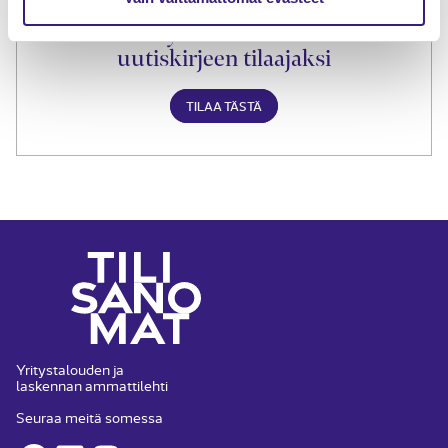
Liity Tilisanomien
uutiskirjeen tilaajaksi
TILAA TÄSTÄ
Yritystalouden ja
laskennan ammattilehti
Seuraa meitä somessa