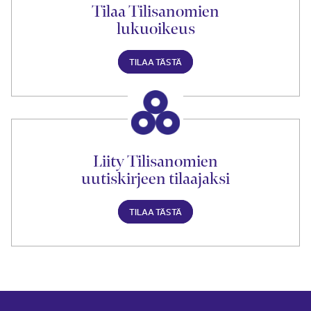
Tilaa Tilisanomien
lukuoikeus
TILAA TÄSTÄ
Liity Tilisanomien
uutiskirjeen tilaajaksi
TILAA TÄSTÄ