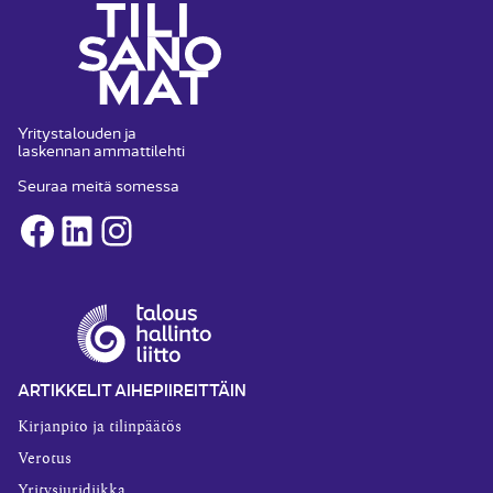
Yritystalouden ja
laskennan ammattilehti
Seuraa meitä somessa
Facebook
LinkedIn
Instagram
ARTIKKELIT AIHEPIIREITTÄIN
Kirjanpito ja tilinpäätös
Verotus
Yritysjuridiikka