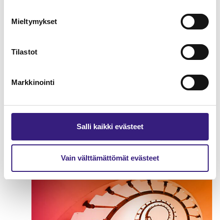
Mieltymykset
Tilastot
Markkinointi
Salli kaikki evästeet
Matkailualan marginaaliverotus
ARVONLISÄVERO
Vain välttämättömät evästeet